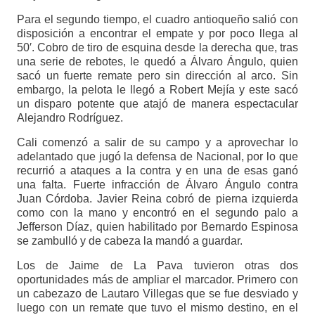
Para el segundo tiempo, el cuadro antioqueño salió con
disposición a encontrar el empate y por poco llega al
50′. Cobro de tiro de esquina desde la derecha que, tras
una serie de rebotes, le quedó a Álvaro Ángulo, quien
sacó un fuerte remate pero sin dirección al arco. Sin
embargo, la pelota le llegó a Robert Mejía y este sacó
un disparo potente que atajó de manera espectacular
Alejandro Rodríguez.
Cali comenzó a salir de su campo y a aprovechar lo
adelantado que jugó la defensa de Nacional, por lo que
recurrió a ataques a la contra y en una de esas ganó
una falta. Fuerte infracción de Álvaro Ángulo contra
Juan Córdoba. Javier Reina cobró de pierna izquierda
como con la mano y encontró en el segundo palo a
Jefferson Díaz, quien habilitado por Bernardo Espinosa
se zambulló y de cabeza la mandó a guardar.
Los de Jaime de La Pava tuvieron otras dos
oportunidades más de ampliar el marcador. Primero con
un cabezazo de Lautaro Villegas que se fue desviado y
luego con un remate que tuvo el mismo destino, en el