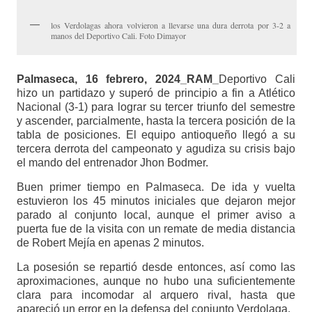
los Verdolagas ahora volvieron a llevarse una dura derrota por 3-2 a
manos del Deportivo Cali. Foto Dimayor
Palmaseca, 16 febrero, 2024_RAM_
Deportivo Cali
hizo un partidazo y superó de principio a fin a Atlético
Nacional (3-1) para lograr su tercer triunfo del semestre
y ascender, parcialmente, hasta la tercera posición de la
tabla de posiciones. El equipo antioqueño llegó a su
tercera derrota del campeonato y agudiza su crisis bajo
el mando del entrenador Jhon Bodmer.
Buen primer tiempo en Palmaseca. De ida y vuelta
estuvieron los 45 minutos iniciales que dejaron mejor
parado al conjunto local, aunque el primer aviso a
puerta fue de la visita con un remate de media distancia
de Robert Mejía en apenas 2 minutos.
La posesión se repartió desde entonces, así como las
aproximaciones, aunque no hubo una suficientemente
clara para incomodar al arquero rival, hasta que
apareció un error en la defensa del conjunto Verdolaga.