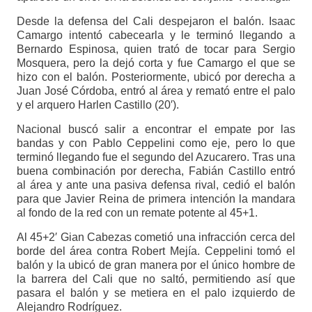
Desde la defensa del Cali despejaron el balón. Isaac
Camargo intentó cabecearla y le terminó llegando a
Bernardo Espinosa, quien trató de tocar para Sergio
Mosquera, pero la dejó corta y fue Camargo el que se
hizo con el balón. Posteriormente, ubicó por derecha a
Juan José Córdoba, entró al área y remató entre el palo
y el arquero Harlen Castillo (20′).
Nacional buscó salir a encontrar el empate por las
bandas y con Pablo Ceppelini como eje, pero lo que
terminó llegando fue el segundo del Azucarero. Tras una
buena combinación por derecha, Fabián Castillo entró
al área y ante una pasiva defensa rival, cedió el balón
para que Javier Reina de primera intención la mandara
al fondo de la red con un remate potente al 45+1.
Al 45+2′ Gian Cabezas cometió una infracción cerca del
borde del área contra Robert Mejía. Ceppelini tomó el
balón y la ubicó de gran manera por el único hombre de
la barrera del Cali que no saltó, permitiendo así que
pasara el balón y se metiera en el palo izquierdo de
Alejandro Rodríguez.