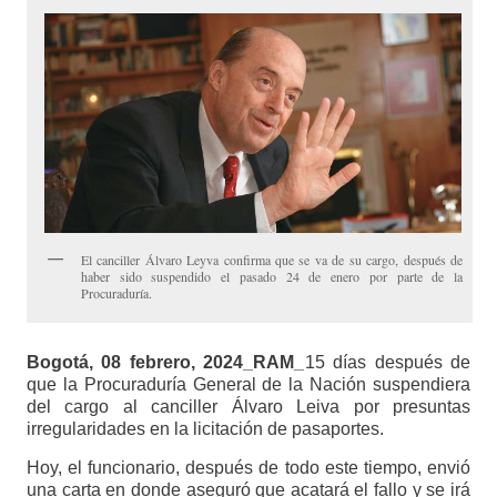
El canciller Álvaro Leyva confirma que se va de su cargo, después de
haber sido suspendido el pasado 24 de enero por parte de la
Procuraduría.
Bogotá, 08 febrero, 2024_RAM_
15 días después de
que la Procuraduría General de la Nación suspendiera
del cargo al canciller Álvaro Leiva por presuntas
irregularidades en la licitación de pasaportes.
Hoy, el funcionario, después de todo este tiempo, envió
una carta en donde aseguró que acatará el fallo y se irá