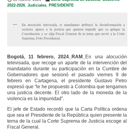
2022-2026
,
Judiciales
,
PRESIDENTE
En alocución televisada, el mandatario atribuyó la desinformación a
sectores ajenos a la justicia que quieren impedir que se aplique la
Constitución y se elija Fiscal General de la terna que envió a la Corte
Suprema..Foto Presidencia
Bogotá, 11 febrero, 2024_RAM_
En una alocución
televisada, que recoge un aparte de la intervención del
mandatario durante su participación en la Cumbre de
Gobernadores que sesionó el pasado viernes 9 de
febrero en Cartagena, el presidente Gustavo Petro
expresó que “le he propuesto a Colombia que tengamos
una justicia decente. El otro lado de la moneda de la
violencia es la impunidad”.
El jefe de Estado recordó que la Carta Política ordena
que sea el Presidente de la República quien presente la
terna de la cual la Corte Suprema de Justicia escoge al
Fiscal General.