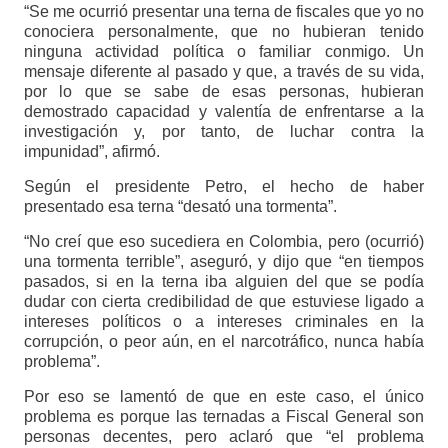
“Se me ocurrió presentar una terna de fiscales que yo no
conociera personalmente, que no hubieran tenido
ninguna actividad política o familiar conmigo. Un
mensaje diferente al pasado y que, a través de su vida,
por lo que se sabe de esas personas, hubieran
demostrado capacidad y valentía de enfrentarse a la
investigación y, por tanto, de luchar contra la
impunidad”, afirmó.
Según el presidente Petro, el hecho de haber
presentado esa terna “desató una tormenta”.
“No creí que eso sucediera en Colombia, pero (ocurrió)
una tormenta terrible”, aseguró, y dijo que “en tiempos
pasados, si en la terna iba alguien del que se podía
dudar con cierta credibilidad de que estuviese ligado a
intereses políticos o a intereses criminales en la
corrupción, o peor aún, en el narcotráfico, nunca había
problema”.
Por eso se lamentó de que en este caso, el único
problema es porque las ternadas a Fiscal General son
personas decentes, pero aclaró que “el problema