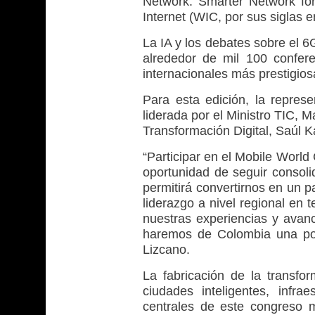
Network: Smarter Network fo
Internet (WIC, por sus siglas e
La IA y los debates sobre el 6
alrededor de mil 100 confere
internacionales más prestigio
Para esta edición, la represe
liderada por el Ministro TIC, M
Transformación Digital, Saúl K
“Participar en el Mobile World
oportunidad de seguir consoli
permitirá convertirnos en un 
liderazgo a nivel regional en 
nuestras experiencias y ava
haremos de Colombia una pote
Lizcano.
La fabricación de la transform
ciudades inteligentes, infr
centrales de este congreso 