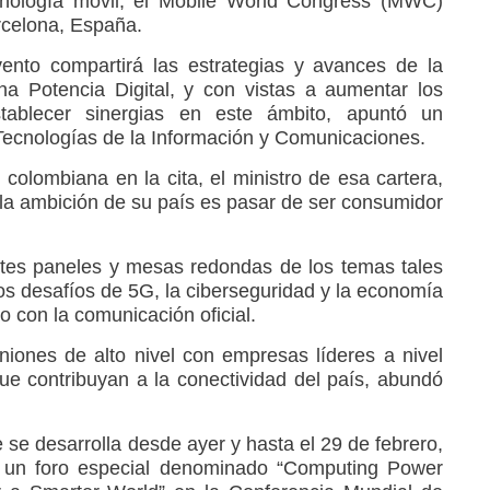
ecnología móvil, el Mobile World Congress (MWC)
rcelona, España.
vento compartirá las estrategias y avances de la
na Potencia Digital, y con vistas a aumentar los
stablecer sinergias en este ámbito, apuntó un
Tecnologías de la Información y Comunicaciones.
n colombiana en la cita, el ministro de esa cartera,
 la ambición de su país es pasar de ser consumidor
rentes paneles y mesas redondas de los temas tales
, los desafíos de 5G, la ciberseguridad y la economía
do con la comunicación oficial.
iones de alto nivel con empresas líderes a nivel
ue contribuyan a la conectividad del país, abundó
se desarrolla desde ayer y hasta el 29 de febrero,
es un foro especial denominado “Computing Power