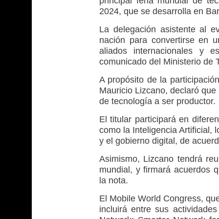
principal feria mundial de t
2024, que se desarrolla en Ba
La delegación asistente al e
nación para convertirse en u
aliados internacionales y e
comunicado del Ministerio de 
A propósito de la participació
Mauricio Lizcano, declaró que
de tecnología a ser productor.
El titular participará en dife
como la Inteligencia Artificial
y el gobierno digital, de acuer
Asimismo, Lizcano tendrá reun
mundial, y firmará acuerdos q
la nota.
El Mobile World Congress, que 
incluirá entre sus actividad