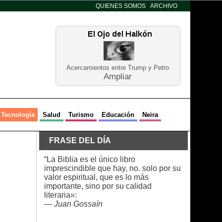
QUIENES SOMOS
ARCHIVO
Acercamientos entre Trump y Petro
Ampliar
Tecnología
Salud
Turismo
Educación
Neira
FRASE DEL DÍA
“La Biblia es el único libro
imprescindible que hay, no. solo por su
valor espiritual, que es lo más
importante, sino por su calidad
literaria»:
—
Juan Gossaín