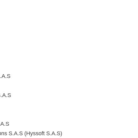
.A.S
.A.S
A.S
ons S.A.S (Hyssoft S.A.S)