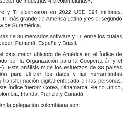
 sector de industrias 4.0 colombianas».
are y TI alcanzaron en 2022 USD 294 millones.
 TI más grande de América Latina y es el segundo
da de Suramérica.
ás de 30 mercados software y TI, entre los cuales
uador, Panamá, España y Brasil.
l país mejor ubicado de América en el Índice de
ado por la Organización para la Cooperación y el
. Este análisis mide los esfuerzos de 38 países
ón para utilizar los datos y las herramientas
 transformación digital enfocada en las personas.
ste Índice fueron: Corea, Dinamarca, Reino Unido,
olombia, Irlanda, Francia y Canadá.
n la delegación colombiana son: