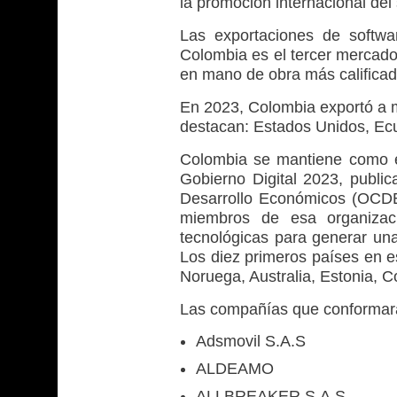
la promoción internacional del
Las exportaciones de softw
Colombia es el tercer mercado
en mano de obra más califica
En 2023, Colombia exportó a m
destacan: Estados Unidos, Ec
Colombia se mantiene como e
Gobierno Digital 2023, public
Desarrollo Económicos (OCDE)
miembros de esa organizaci
tecnológicas para generar una
Los diez primeros países en e
Noruega, Australia, Estonia, C
Las compañías que conformará
Adsmovil S.A.S
ALDEAMO
ALLBREAKER S.A.S