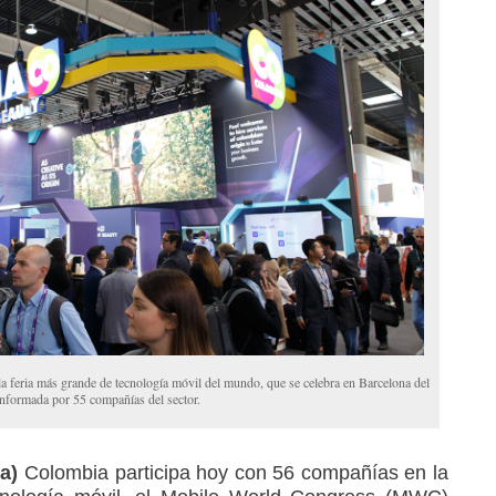
la feria más grande de tecnología móvil del mundo, que se celebra en Barcelona del
onformada por 55 compañías del sector.
a)
Colombia participa hoy con 56 compañías en la