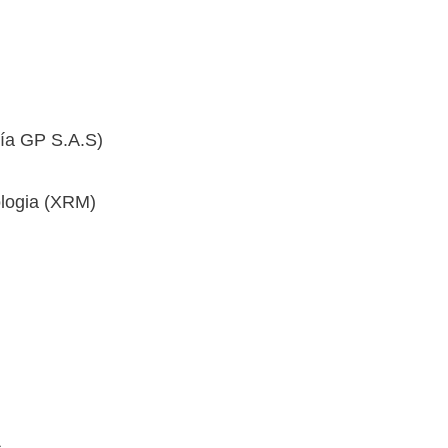
ría GP S.A.S)
ologia (XRM)