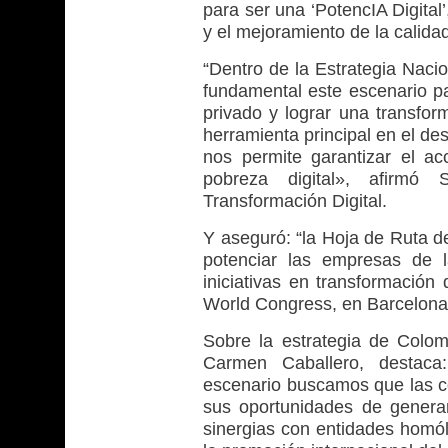
para ser una ‘PotencIA Digital’
y el mejoramiento de la calida
“Dentro de la Estrategia Nacio
fundamental este escenario par
privado y lograr una transform
herramienta principal en el de
nos permite garantizar el ac
pobreza digital», afirmó 
Transformación Digital.
Y aseguró: “la Hoja de Ruta d
potenciar las empresas de l
iniciativas en transformación
World Congress, en Barcelona
Sobre la estrategia de Colom
Carmen Caballero, destaca
escenario buscamos que las 
sus oportunidades de generar
sinergias con entidades homól