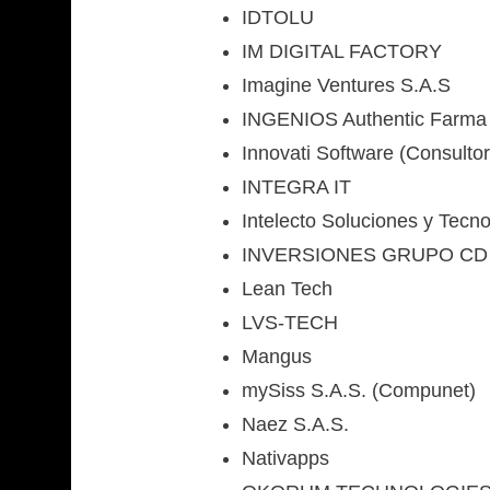
IDTOLU
IM DIGITAL FACTORY
Imagine Ventures S.A.S
INGENIOS Authentic Farma
Innovati Software (Consulto
INTEGRA IT
Intelecto Soluciones y Tecn
INVERSIONES GRUPO CD
Lean Tech
LVS-TECH
Mangus
mySiss S.A.S. (Compunet)
Naez S.A.S.
Nativapps