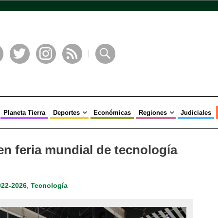
book
Twitter
Instagram
RSS
Buscar
Planeta Tierra
Deportes
Económicas
Regiones
Judiciales
en feria mundial de tecnología
022-2026
,
Tecnología