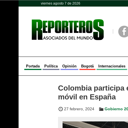
viernes agosto 7 de 2026
Opinión
Política
Deportes
Face
Portada
Política
Opinión
Bogotá
Internacionales
Colombia participa 
móvil en España
27 febrero, 2024
Gobierno 2