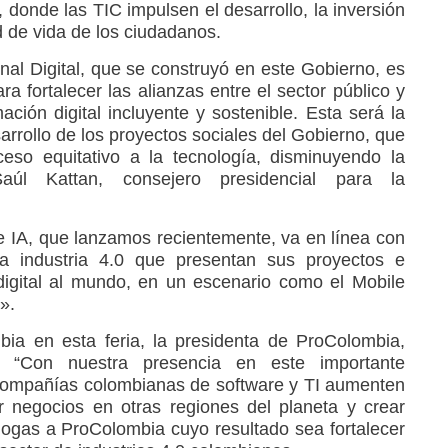
, donde las TIC impulsen el desarrollo, la inversión
d de vida de los ciudadanos.
nal Digital, que se construyó en este Gobierno, es
a fortalecer las alianzas entre el sector público y
ación digital incluyente y sostenible. Esta será la
sarrollo de los proyectos sociales del Gobierno, que
ceso equitativo a la tecnología, disminuyendo la
Saúl Kattan, consejero presidencial para la
e IA, que lanzamos recientemente, va en línea con
a industria 4.0 que presentan sus proyectos e
 digital al mundo, en un escenario como el Mobile
».
bia en esta feria, la presidenta de ProColombia,
: “Con nuestra presencia en este importante
compañías colombianas de software y TI aumenten
 negocios en otras regiones del planeta y crear
ogas a ProColombia cuyo resultado sea fortalecer