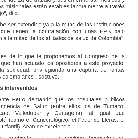
es misionales están estables laboralmente a través
o”, dijo.
e ser extendida ya a la mitad de las Instituciones
 que tienen la contratación con unas EPS bajo
n a la mitad de los afiliados de salud de Colombia”,
es de lo que le proponemos al Congreso de la
 que han actuado los opositores a este proyecto,
a sociedad, privilegiando una captura de rentas
los colombianos”, sostuvo.
s intervenidos
dente Petro demandó que los hospitales públicos
tendencia de Salud (entre ellos los de Tumaco,
cao, Valledupar y Cartagena), al igual que
otá (como el Cancerológico, el Federico Lleras, el
Infantil), sean de excelencia.