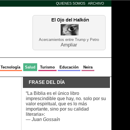
QUIENES SOMOS
ARCHIVO
Acercamientos entre Trump y Petro
Ampliar
Tecnología
Salud
Turismo
Educación
Neira
FRASE DEL DÍA
“La Biblia es el único libro
imprescindible que hay, no. solo por su
valor espiritual, que es lo más
importante, sino por su calidad
literaria»:
—
Juan Gossaín