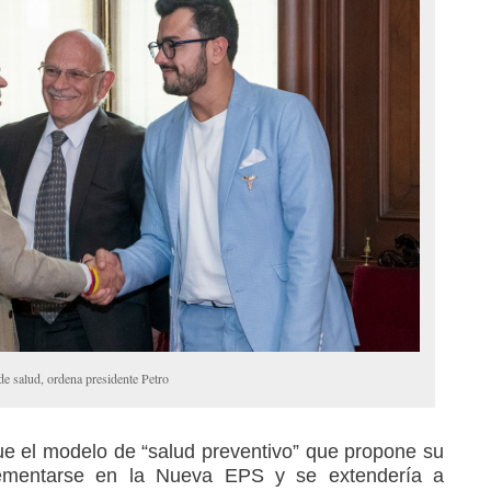
de salud, ordena presidente Petro
ue el modelo de “salud preventivo” que propone su
ementarse en la Nueva EPS y se extendería a