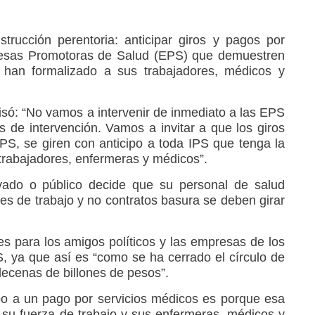
strucción perentoria: anticipar giros y pagos por
resas Promotoras de Salud (EPS) que demuestren
s han formalizado a sus trabajadores, médicos y
cisó: “No vamos a intervenir de inmediato a las EPS
s de intervención. Vamos a invitar a que los giros
S, se giren con anticipo a toda IPS que tenga la
 trabajadores, enfermeras y médicos”.
rivado o público decide que su personal de salud
les de trabajo y no contratos basura se deben girar
es para los amigos políticos y las empresas de los
, ya que así es “como se ha cerrado el círculo de
ecenas de billones de pesos”.
po a un pago por servicios médicos es porque esa
su fuerza de trabajo y sus enfermeras, médicos y