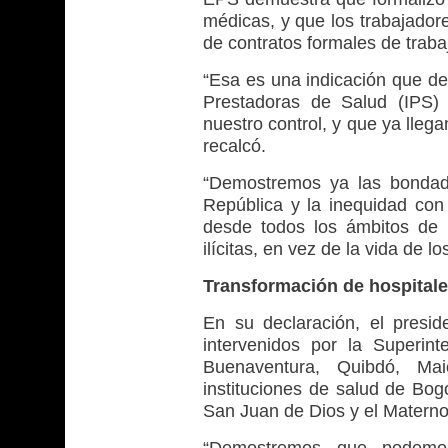
médicas, y que los trabajador
de contratos formales de trabaj
“Esa es una indicación que deb
Prestadoras de Salud (IPS)
nuestro control, y que ya llega
recalcó.
“Demostremos ya las bondad
República y la inequidad con
desde todos los ámbitos de l
ilícitas, en vez de la vida de 
Transformación de hospitale
En su declaración, el presi
intervenidos por la Superin
Buenaventura, Quibdó, Mai
instituciones de salud de Bog
San Juan de Dios y el Materno 