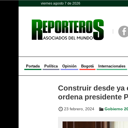
viernes agosto 7 de 2026
Opinión
Política
Deportes
Face
Portada
Política
Opinión
Bogotá
Internacionales
Construir desde ya 
ordena presidente P
23 febrero, 2024
Gobierno 2