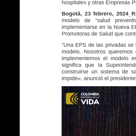
hospitales y otras Empresas P
Bogotá, 23 febrero, 2024_
modelo de “salud prevent
implementarse en la Nueva EP
Promotoras de Salud que cont
”Una EPS de las privadas se
modelo. Nosotros queremos e
implementemos el modelo en
significa que la Superint
construirse un sistema de s
impide», anunció el presidente
Reproductor
de
vídeo