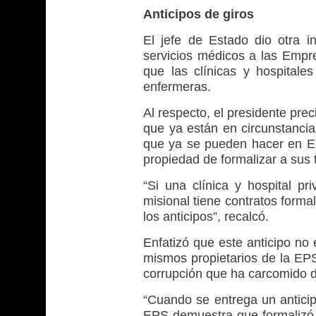
Anticipos de giros
El jefe de Estado dio otra in
servicios médicos a las Emp
que las clínicas y hospitale
enfermeras.
Al respecto, el presidente pre
que ya están en circunstancia
que ya se pueden hacer en EP
propiedad de formalizar a sus
“Si una clínica y hospital p
misional tiene contratos forma
los anticipos”, recalcó.
Enfatizó que este anticipo no 
mismos propietarios de la EPS
corrupción que ha carcomido d
“Cuando se entrega un antici
EPS demuestra que formalizó 