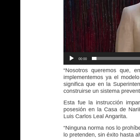
00:00
“Nosotros queremos que, en
implementemos ya el modelo
significa que en la Superin
construirse un sistema prevent
Esta fue la instrucción impa
posesión en la Casa de Nari
Luis Carlos Leal Angarita.
“Ninguna norma nos lo prohíbe
lo pretenden, sin éxito hasta 