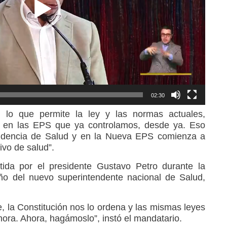
02:30
 lo que permite la ley y las normas actuales,
 en las EPS que ya controlamos, desde ya. Eso
tendencia de Salud y en la Nueva EPS comienza a
ivo de salud”.
rtida por el presidente Gustavo Petro durante la
ño del nuevo superintendente nacional de Salud,
, la Constitución nos lo ordena y las mismas leyes
ahora. Ahora, hagámoslo”, instó el mandatario.