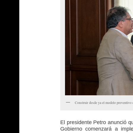
Construir desde ya el modelo preventivo 
El presidente Petro anunció q
Gobierno comenzará a impl