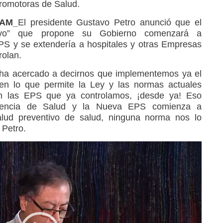
romotoras de Salud.
RAM_
El presidente Gustavo Petro anunció que el
ivo” que propone su Gobierno comenzará a
S y se extendería a hospitales y otras Empresas
rolan.
 ha acercado a decirnos que implementemos ya el
n lo que permite la Ley y las normas actuales
 las EPS que ya controlamos, ¡desde ya! Eso
endencia de Salud y la Nueva EPS comienza a
alud preventivo de salud, ninguna norma nos lo
 Petro.