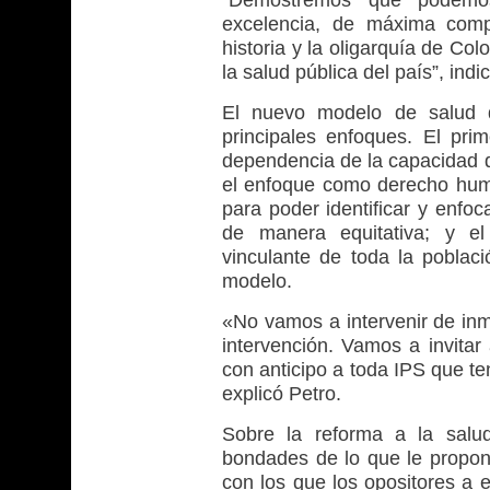
“Demostremos que podemos
excelencia, de máxima compl
historia y la oligarquía de Co
la salud pública del país”, indi
El nuevo modelo de salud q
principales enfoques. El pri
dependencia de la capacidad de
el enfoque como derecho human
para poder identificar y enfoc
de manera equitativa; y el 
vinculante de toda la poblac
modelo.
«No vamos a intervenir de inm
intervención. Vamos a invitar
con anticipo a toda IPS que te
explicó Petro.
Sobre la reforma a la salu
bondades de lo que le propon
con los que los opositores a e