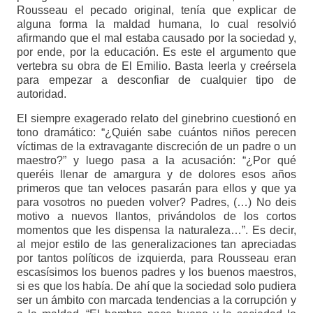
Rousseau el pecado original, tenía que explicar de
alguna forma la maldad humana, lo cual resolvió
afirmando que el mal estaba causado por la sociedad y,
por ende, por la educación. Es este el argumento que
vertebra su obra de El Emilio. Basta leerla y creérsela
para empezar a desconfiar de cualquier tipo de
autoridad.
El siempre exagerado relato del ginebrino cuestionó en
tono dramático: “¿Quién sabe cuántos niños perecen
víctimas de la extravagante discreción de un padre o un
maestro?” y luego pasa a la acusación: “¿Por qué
queréis llenar de amargura y de dolores esos años
primeros que tan veloces pasarán para ellos y que ya
para vosotros no pueden volver? Padres, (…) No deis
motivo a nuevos llantos, privándolos de los cortos
momentos que les dispensa la naturaleza…”. Es decir,
al mejor estilo de las generalizaciones tan apreciadas
por tantos políticos de izquierda, para Rousseau eran
escasísimos los buenos padres y los buenos maestros,
si es que los había. De ahí que la sociedad solo pudiera
ser un ámbito con marcada tendencias a la corrupción y