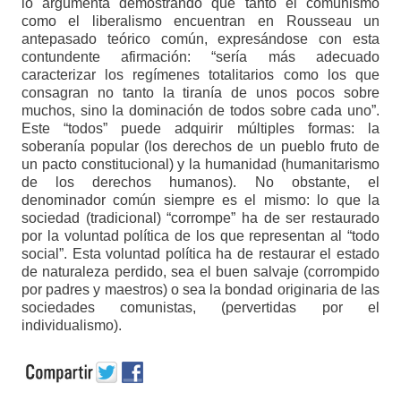
lo argumenta demostrando que tanto el comunismo
como el liberalismo encuentran en Rousseau un
antepasado teórico común, expresándose con esta
contundente afirmación: “sería más adecuado
caracterizar los regímenes totalitarios como los que
consagran no tanto la tiranía de unos pocos sobre
muchos, sino la dominación de todos sobre cada uno”.
Este “todos” puede adquirir múltiples formas: la
soberanía popular (los derechos de un pueblo fruto de
un pacto constitucional) y la humanidad (humanitarismo
de los derechos humanos). No obstante, el
denominador común siempre es el mismo: lo que la
sociedad (tradicional) “corrompe” ha de ser restaurado
por la voluntad política de los que representan al “todo
social”. Esta voluntad política ha de restaurar el estado
de naturaleza perdido, sea el buen salvaje (corrompido
por padres y maestros) o sea la bondad originaria de las
sociedades comunistas, (pervertidas por el
individualismo).