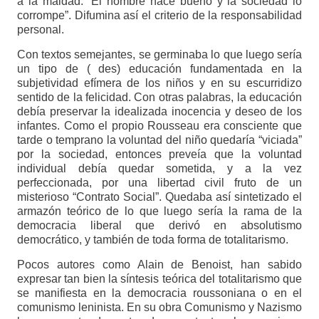
a la maldad. “El hombre nace bueno y la sociedad lo
corrompe”. Difumina así el criterio de la responsabilidad
personal.
Con textos semejantes, se germinaba lo que luego sería
un tipo de ( des) educación fundamentada en la
subjetividad efímera de los niños y en su escurridizo
sentido de la felicidad. Con otras palabras, la educación
debía preservar la idealizada inocencia y deseo de los
infantes. Como el propio Rousseau era consciente que
tarde o temprano la voluntad del niño quedaría “viciada”
por la sociedad, entonces preveía que la voluntad
individual debía quedar sometida, y a la vez
perfeccionada, por una libertad civil fruto de un
misterioso “Contrato Social”. Quedaba así sintetizado el
armazón teórico de lo que luego sería la rama de la
democracia liberal que derivó en absolutismo
democrático, y también de toda forma de totalitarismo.
Pocos autores como Alain de Benoist, han sabido
expresar tan bien la síntesis teórica del totalitarismo que
se manifiesta en la democracia roussoniana o en el
comunismo leninista. En su obra Comunismo y Nazismo