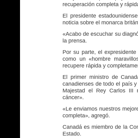
recuperación completa y rápid
El presidente estadounidens
noticia sobre el monarca britán
«Acabo de escuchar su diagnós
la prensa.
​Por su parte, el expresident
como un «hombre maravillo
recupere rápida y completame
El primer ministro de Canad
canadienses de todo el país y
Majestad el Rey Carlos III 
cáncer».
«Le enviamos nuestros mejor
completa», agregó.
Canadá es miembro de la Comm
Estado.