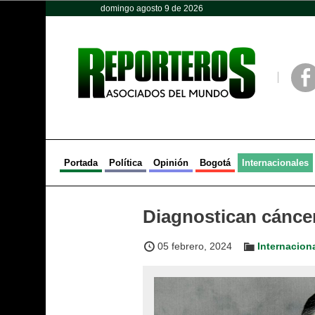
domingo agosto 9 de 2026
Opinión
Política
Deportes
Face
Portada
Política
Opinión
Bogotá
Internacionales
Diagnostican cáncer
05 febrero, 2024
Internacion