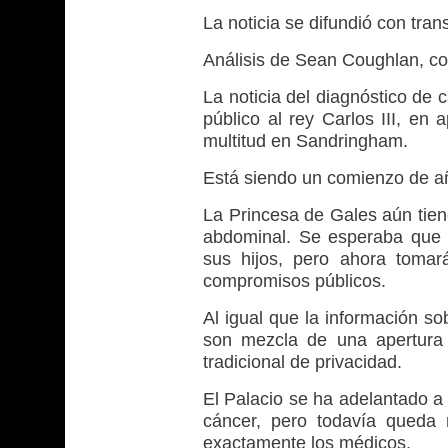
La noticia se difundió con tr
Análisis de Sean Coughlan, c
La noticia del diagnóstico de 
público al rey Carlos III, en
multitud en Sandringham.
Está siendo un comienzo de añ
La Princesa de Gales aún tien
abdominal. Se esperaba que e
sus hijos, pero ahora tomar
compromisos públicos.
Al igual que la información so
son mezcla de una apertura
tradicional de privacidad.
El Palacio se ha adelantado a 
cáncer, pero todavía queda
exactamente los médicos.