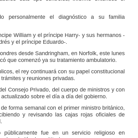
do personalmente el diagnóstico a su familia
íncipe William y el príncipe Harry- y sus hermanos -
drés y el príncipe Eduardo-.
 Londres desde Sandringham, en Norfolk, este lunes
dicó que comenzó ya su tratamiento ambulatorio.
cos, el rey continuará con su papel constitucional
 trámites y reuniones privadas.
 del Consejo Privado, del cuerpo de ministros y con
actualizado sobre el día a día del gobierno.
de forma semanal con el primer ministro británico,
ibiendo y revisando las cajas rojas oficiales de
.
 públicamente fue en un servicio religioso en