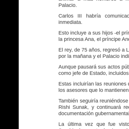
Palacio.
Carlos III habría comunica
inmediata.
Esto incluye a sus hijos -el pr
la princesa Ana, el príncipe An
El rey, de 75 años, regresó a
por la mañana y el Palacio in
Aunque pausará sus actos públi
como jefe de Estado, incluidos
Estas incluirían las reuniones
los asesores que lo mantienen 
También seguiría reuniéndose 
Rishi Sunak, y continuará rec
documentación gubernamental
La última vez que fue visto