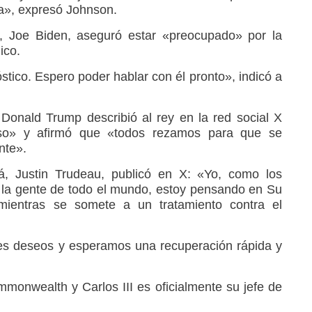
a», expresó Johnson.
e, Joe Biden, aseguró estar «preocupado» por la
ico.
tico. Espero poder hablar con él pronto», indicó a
e Donald Trump describió al rey en la red social X
so» y afirmó que «todos rezamos para que se
nte».
á, Justin Trudeau, publicó en X: «Yo, como los
 la gente de todo el mundo, estoy pensando en Su
mientras se somete a un tratamiento contra el
es deseos y esperamos una recuperación rápida y
onwealth y Carlos III es oficialmente su jefe de