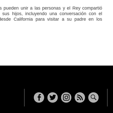
 pueden unir a las personas y el Rey compartió
n sus hijos, incluyendo una conversación con el
desde California para visitar a su padre en los
Facebook
Twitter
Instagram
RSS
Buscar