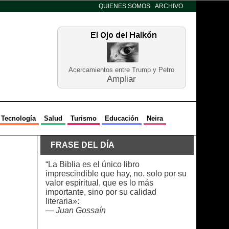
QUIENES SOMOS
ARCHIVO
Acercamientos entre Trump y Petro
Ampliar
Tecnología
Salud
Turismo
Educación
Neira
FRASE DEL DÍA
“La Biblia es el único libro
imprescindible que hay, no. solo por su
valor espiritual, que es lo más
importante, sino por su calidad
literaria»:
—
Juan Gossaín