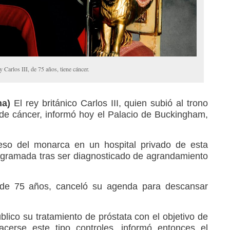
 Carlos III, de 75 años, tiene cáncer.
na)
El rey británico Carlos III, quien subió al trono
de cáncer, informó hoy el Palacio de Buckingham,
reso del monarca en un hospital privado de esta
ogramada tras ser diagnosticado de agrandamiento
I, de 75 años, canceló su agenda para descansar
blico su tratamiento de próstata con el objetivo de
erse este tipo controles, informó entonces el