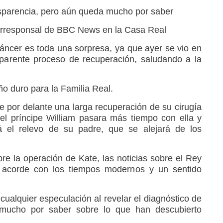
ansparencia, pero aún queda mucho por saber
orresponsal de BBC News en la Casa Real
cáncer es toda una sorpresa, ya que ayer se vio en
 aparente proceso de recuperación, saludando a la
o duro para la Familia Real.
e por delante una larga recuperación de su cirugía
l príncipe William pasara más tiempo con ella y
á el relevo de su padre, que se alejará de los
bre la operación de Kate, las noticias sobre el Rey
 acorde con los tiempos modernos y un sentido
cualquier especulación al revelar el diagnóstico de
 mucho por saber sobre lo que han descubierto