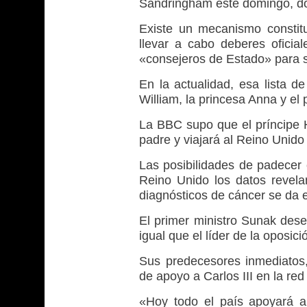
Sandringham este domingo, don
Existe un mecanismo constit
llevar a cabo deberes oficia
«consejeros de Estado» para su
En la actualidad, esa lista de
William, la princesa Anna y el
La BBC supo que el príncipe H
padre y viajará al Reino Unido
Las posibilidades de padecer 
Reino Unido los datos revel
diagnósticos de cáncer se da 
El primer ministro Sunak dese
igual que el líder de la oposic
Sus predecesores inmediatos,
de apoyo a Carlos III en la red 
«Hoy todo el país apoyará a