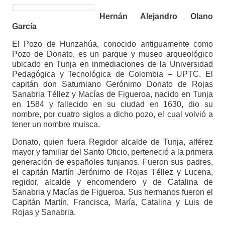
Hernán Alejandro Olano
García
El Pozo de Hunzahúa, conocido antiguamente como
Pozo de Donato, es un parque y museo arqueológico
ubicado en Tunja en inmediaciones de la Universidad
Pedagógica y Tecnológica de Colombia – UPTC. El
capitán don Saturniano Gerónimo Donato de Rojas
Sanabria Téllez y Macías de Figueroa, nacido en Tunja
en 1584 y fallecido en su ciudad en 1630, dio su
nombre, por cuatro siglos a dicho pozo, el cual volvió a
tener un nombre muisca.
Donato, quien fuera Regidor alcalde de Tunja, alférez
mayor y familiar del Santo Oficio, perteneció a la primera
generación de españoles tunjanos. Fueron sus padres,
el capitán Martín Jerónimo de Rojas Téllez y Lucena,
regidor, alcalde y encomendero y de Catalina de
Sanabria y Macías de Figueroa. Sus hermanos fueron el
Capitán Martín, Francisca, María, Catalina y Luis de
Rojas y Sanabria.