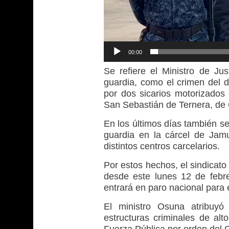
00:00
Se refiere el Ministro de Jus
guardia, como el crimen del 
por dos sicarios motorizados
San Sebastián de Ternera, de
En los últimos días también se
guardia en la cárcel de Jam
distintos centros carcelarios.
Por estos hechos, el sindicat
desde este lunes 12 de febrer
entrará en paro nacional para e
El ministro Osuna atribuyó
estructuras criminales de alt
Fuerza Pública por orden del 