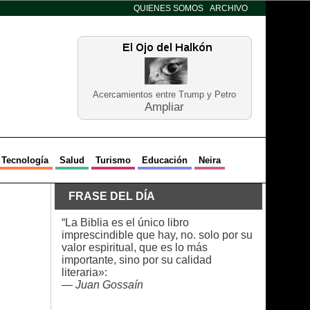
QUIENES SOMOS
ARCHIVO
Acercamientos entre Trump y Petro
Ampliar
Tecnología
Salud
Turismo
Educación
Neira
FRASE DEL DÍA
“La Biblia es el único libro
imprescindible que hay, no. solo por su
valor espiritual, que es lo más
importante, sino por su calidad
literaria»:
—
Juan Gossaín