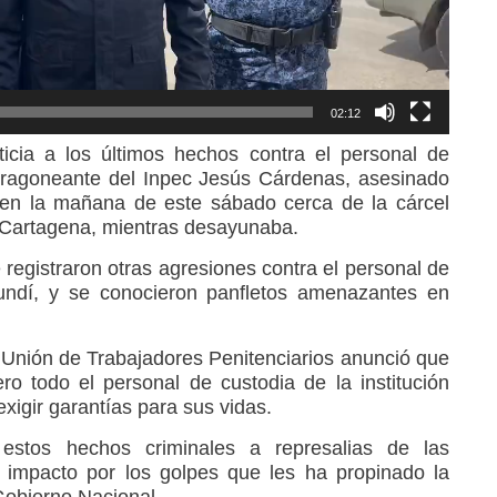
02:12
ticia a los últimos hechos contra el personal de
dragoneante del Inpec Jesús Cárdenas, asesinado
 en la mañana de este sábado cerca de la cárcel
 Cartagena, mientras desayunaba.
 registraron otras agresiones contra el personal de
undí, y se conocieron panfletos amenazantes en
o Unión de Trabajadores Penitenciarios anunció que
o todo el personal de custodia de la institución
xigir garantías para sus vidas.
 estos hechos criminales a represalias de las
o impacto por los golpes que les ha propinado la
Gobierno Nacional.