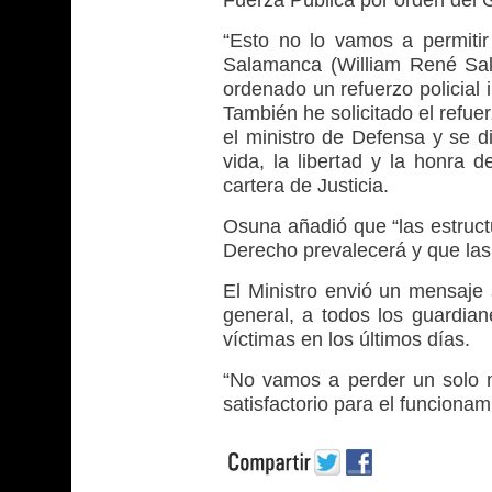
“Esto no lo vamos a permiti
Salamanca (William René Sala
ordenado un refuerzo policial 
También he solicitado el refue
el ministro de Defensa y se d
vida, la libertad y la honra d
cartera de Justicia.
Osuna añadió que “las estruct
Derecho prevalecerá y que las
El Ministro envió un mensaje s
general, a todos los guardian
víctimas en los últimos días.
“No vamos a perder un solo mi
satisfactorio para el funcionam