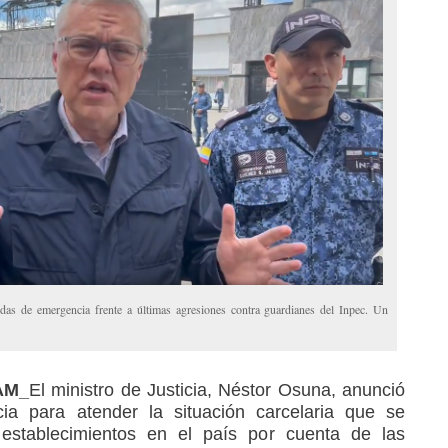
as de emergencia frente a últimas agresiones contra guardianes del Inpec. Un
RAM_
El ministro de Justicia, Néstor Osuna, anunció
a para atender la situación carcelaria que se
 establecimientos en el país por cuenta de las