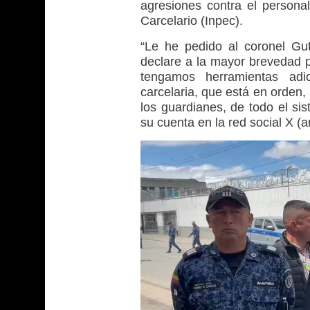
agresiones contra el personal
Carcelario (Inpec).
“Le he pedido al coronel Guti
declare a la mayor brevedad p
tengamos herramientas adic
carcelaria, que está en orden,
los guardianes, de todo el sis
su cuenta en la red social X (a
Reproductor
de
vídeo