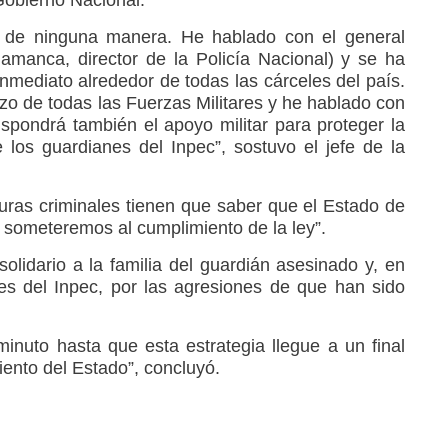
r de ninguna manera. He hablado con el general
manca, director de la Policía Nacional) y se ha
inmediato alrededor de todas las cárceles del país.
rzo de todas las Fuerzas Militares y he hablado con
ispondrá también el apoyo militar para proteger la
e los guardianes del Inpec”, sostuvo el jefe de la
uras criminales tienen que saber que el Estado de
 someteremos al cumplimiento de la ley”.
olidario a la familia del guardián asesinado y, en
es del Inpec, por las agresiones de que han sido
nuto hasta que esta estrategia llegue a un final
iento del Estado”, concluyó.