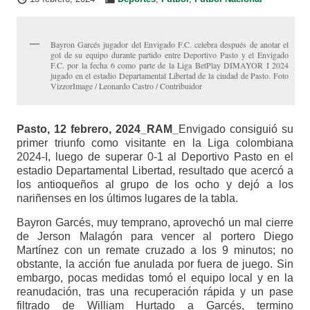
Bayron Garcés jugador del Envigado F.C. celebra después de anotar el
gol de su equipo durante partido entre Deportivo Pasto y el Envigado
F.C. por la fecha 6 como parte de la Liga BetPlay DIMAYOR I 2024
jugado en el estadio Departamental Libertad de la ciudad de Pasto. Foto
VizzorImage / Leonardo Castro / Contribuidor
Pasto, 12 febrero, 2024_RAM_
Envigado consiguió su
primer triunfo como visitante en la Liga colombiana
2024-I, luego de superar 0-1 al Deportivo Pasto en el
estadio Departamental Libertad, resultado que acercó a
los antioqueños al grupo de los ocho y dejó a los
nariñenses en los últimos lugares de la tabla.
Bayron Garcés, muy temprano, aprovechó un mal cierre
de Jerson Malagón para vencer al portero Diego
Martínez con un remate cruzado a los 9 minutos; no
obstante, la acción fue anulada por fuera de juego. Sin
embargo, pocas medidas tomó el equipo local y en la
reanudación, tras una recuperación rápida y un pase
filtrado de William Hurtado a Garcés, termino