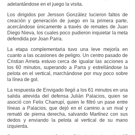
adelantándose en el juego la visita.
Los dirigidos por Jersson González lucieron faltos de
creación y generación de juego en la primera parte,
acercándose únicamente a través de remates de Juan
Diego Nieva, los cuales poco pudieron inquietar la meta
defendida por Joan Parra.
La etapa complementaria tuvo una leve mejoría en
cuanto a las ocasiones de peligro. Un centro pasado de
Cristian Arrieta estuvo cerca de igualar las acciones a
los 60 minutos, superando a Parra y estrellándose la
pelota en el vertical, marchándose por muy poco sobre
la línea de gol.
La respuesta de Envigado llegó a los 61 minutos en una
salida atrevida del defensa Julián Palacios, quien se
asoció con Felix Charrupí, quien le filtró un pase entre
líneas a Palacios, que dejó en el camino a un rival y
remató de pierna derecha, salvando Martínez con sus
dedos y enviando la pelota al vertical de su mano
izquierda.