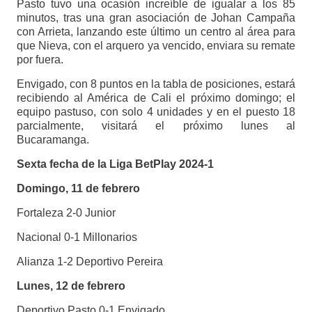
Pasto tuvo una ocasión increíble de igualar a los 85
minutos, tras una gran asociación de Johan Campaña
con Arrieta, lanzando este último un centro al área para
que Nieva, con el arquero ya vencido, enviara su remate
por fuera.
Envigado, con 8 puntos en la tabla de posiciones, estará
recibiendo al América de Cali el próximo domingo; el
equipo pastuso, con solo 4 unidades y en el puesto 18
parcialmente, visitará el próximo lunes al
Bucaramanga.
Sexta fecha de la Liga BetPlay 2024-1
Domingo, 11 de febrero
Fortaleza 2-0 Junior
Nacional 0-1 Millonarios
Alianza 1-2 Deportivo Pereira
Lunes, 12 de febrero
Deportivo Pasto 0-1 Envigado