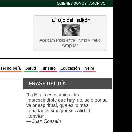
QUIENES SOMOS
ARCHIVO
Acercamientos entre Trump y Petro
Ampliar
Tecnología
Salud
Turismo
Educación
Neira
FRASE DEL DÍA
“La Biblia es el único libro
imprescindible que hay, no. solo por su
valor espiritual, que es lo más
importante, sino por su calidad
literaria»:
—
Juan Gossaín