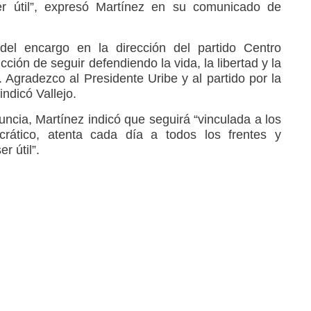
r útil”, expresó Martínez en su comunicado de
 del encargo en la dirección del partido Centro
ción de seguir defendiendo la vida, la libertad y la
 Agradezco al Presidente Uribe y al partido por la
indicó Vallejo.
ncia, Martínez indicó que seguirá “vinculada a los
rático, atenta cada día a todos los frentes y
r útil”.