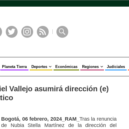
book
Twitter
Instagram
RSS
Buscar
Planeta Tierra
Deportes
Económicas
Regiones
Judiciales
l Vallejo asumirá dirección (e)
tico
Bogotá, 06 febrero, 2024_RAM_
Tras la renuncia
de Nubia Stella Martínez de la dirección del