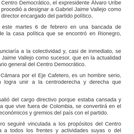
Centro Democrático, el expresidente Álvaro Uribe
procedió a designar a Gabriel Jaime Vallejo como
director encargado del partido político.
zo este martes 6 de febrero en una bancada de
e la casa política que se encontró en Rionegro,
unciaría a la colectividad y, casi de inmediato, se
 Jaime Vallejo como sucesor, que en la actualidad
ario general del Centro Democrático.
a Cámara por el Eje Cafetero, es un hombre serio,
n logra unir a la centroderecha y derecha que
salió del cargo directivo porque estaba cansada y
a que vive fuera de Colombia, se convertirá en el
económicos y gremios del país con el partido.
ero seguiré vinculada a los propósitos del Centro
a a todos los frentes y actividades suyas o del