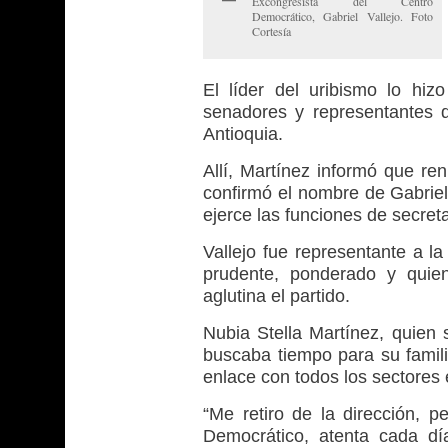
Excongresista del Centro
Democrático, Gabriel Vallejo. Foto
Cortesía
El líder del uribismo lo hi
senadores y representantes d
Antioquia.
Allí, Martínez informó que ren
confirmó el nombre de Gabriel
ejerce las funciones de secret
Vallejo fue representante a l
prudente, ponderado y quie
aglutina el partido.
Nubia Stella Martínez, quien 
buscaba tiempo para su famili
enlace con todos los sectores 
“Me retiro de la dirección, p
Democrático, atenta cada dí