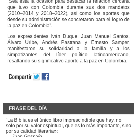
“Sea esta la ocasión para destacar la relación cercana
que tuvo con Colombia durante sus dos mandatos
(2010–2014 y 2018–2022), así como los aportes que
desde su administración se concretaron para el logro de
la paz en Colombia”.
Los expresidentes Iván Duque, Juan Manuel Santos,
Álvaro Uribe, Andrés Pastrana y Ernesto Samper,
manifestaron su solidaridad a la familia y a los
simpatizantes del líder político latinoamericano,
resaltando su significativo aporte a la paz en Colombia.
FRASE DEL DÍA
“La Biblia es el único libro imprescindible que hay, no.
solo por su valor espiritual, que es lo más importante, sino
por su calidad literaria»:
—
Juan Gossaín