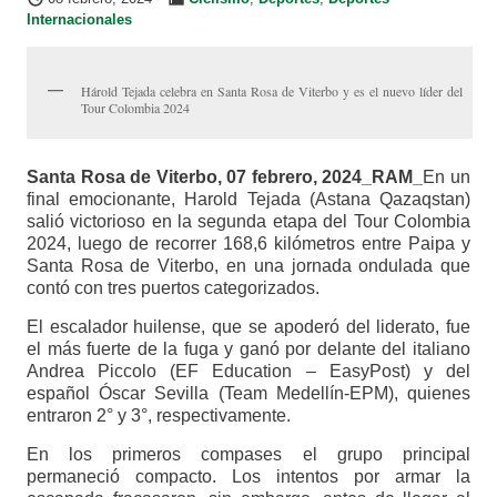
Internacionales
Hárold Tejada celebra en Santa Rosa de Viterbo y es el nuevo líder del
Tour Colombia 2024
Santa Rosa de Viterbo, 07 febrero, 2024_RAM_
En un
final emocionante, Harold Tejada (Astana Qazaqstan)
salió victorioso en la segunda etapa del Tour Colombia
2024, luego de recorrer 168,6 kilómetros entre Paipa y
Santa Rosa de Viterbo, en una jornada ondulada que
contó con tres puertos categorizados.
El escalador huilense, que se apoderó del liderato, fue
el más fuerte de la fuga y ganó por delante del italiano
Andrea Piccolo (EF Education – EasyPost) y del
español Óscar Sevilla (Team Medellín-EPM), quienes
entraron 2° y 3°, respectivamente.
En los primeros compases el grupo principal
permaneció compacto. Los intentos por armar la