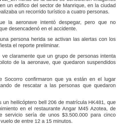
en un edifico del sector de Manrique, en la ciudad
ealizaba un recorrido turístico a cuatro personas.
que la aeronave intentó despegar, pero que no
lo que desencadenó en el accidente.
na persona herida se activan las alertas con los
esta el reporte preliminar.
e ve claramente que un grupo de personas intenta
l piloto de la aeronave, que quedaron suspendidos
e Socorro confirmaron que ya están en el lugar
ratando de rescatar a las personas que quedaron
 un heilicóptero bell 206 de matrícula HK481, que
enimiento en el restaurante Angar M45 Azotea, de
te servicio sería de unos $3.500.000 para cinco
vuelo de entre 12 a 15 minutos.