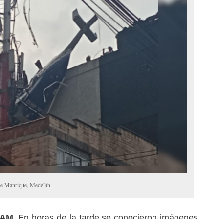
 de Manrique, Medellín
_RAM_
En horas de la tarde se conocieron imágenes