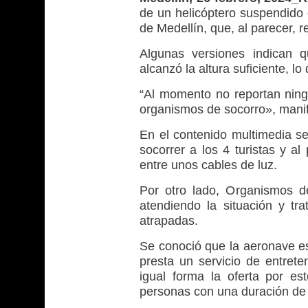
de un helicóptero suspendido 
de Medellín, que, al parecer, r
Algunas versiones indican 
alcanzó la altura suficiente, 
“Al momento no reportan ningu
organismos de socorro», manifi
En el contenido multimedia s
socorrer a los 4 turistas y a
entre unos cables de luz.
Por otro lado, Organismos d
atendiendo la situación y t
atrapadas.
Se conoció que la aeronave es
presta un servicio de entret
igual forma la oferta por es
personas con una duración de 