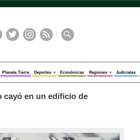
book
Twitter
Instagram
RSS
Buscar
Planeta Tierra
Deportes
Económicas
Regiones
Judiciales
o cayó en un edificio de