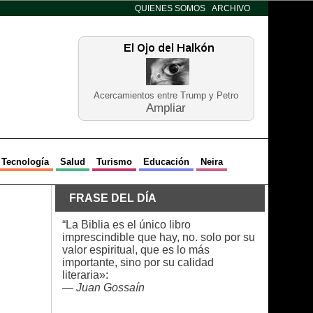
QUIENES SOMOS
ARCHIVO
Acercamientos entre Trump y Petro
Ampliar
Tecnología
Salud
Turismo
Educación
Neira
FRASE DEL DÍA
“La Biblia es el único libro
imprescindible que hay, no. solo por su
valor espiritual, que es lo más
importante, sino por su calidad
literaria»:
—
Juan Gossaín