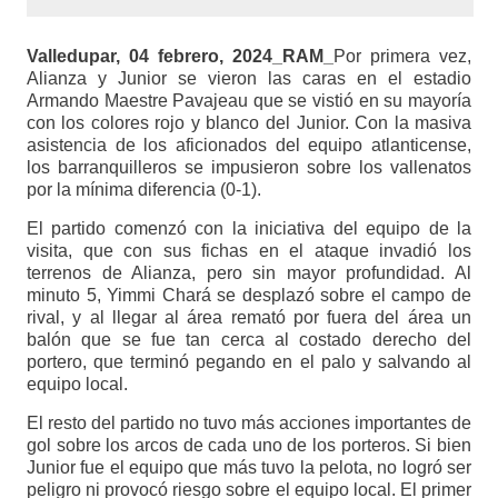
Valledupar, 04 febrero, 2024_RAM_
Por primera vez,
Alianza y Junior se vieron las caras en el estadio
Armando Maestre Pavajeau que se vistió en su mayoría
con los colores rojo y blanco del Junior. Con la masiva
asistencia de los aficionados del equipo atlanticense,
los barranquilleros se impusieron sobre los vallenatos
por la mínima diferencia (0-1).
El partido comenzó con la iniciativa del equipo de la
visita, que con sus fichas en el ataque invadió los
terrenos de Alianza, pero sin mayor profundidad. Al
minuto 5, Yimmi Chará se desplazó sobre el campo de
rival, y al llegar al área remató por fuera del área un
balón que se fue tan cerca al costado derecho del
portero, que terminó pegando en el palo y salvando al
equipo local.
El resto del partido no tuvo más acciones importantes de
gol sobre los arcos de cada uno de los porteros. Si bien
Junior fue el equipo que más tuvo la pelota, no logró ser
peligro ni provocó riesgo sobre el equipo local. El primer