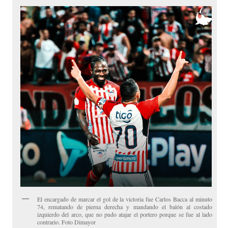
El encargado de marcar el gol de la victoria fue Carlos Bacca al minuto
74, rematando de pierna derecha y mandando el balón al costado
izquierdo del arco, que no pudo atajar el portero porque se fue al lado
contrario. Foto Dimayor