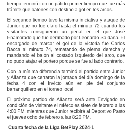
tiempo terminó con un pálido primer tiempo que fue más
trámite que balones con destino a gol en los arcos.
El segundo tiempo tuvo la misma iniciativa y ataque de
Junior que no fue claro hasta el minuto 72 cuando los
visitantes consiguieron un penal en el que José
Enamorado que fue derribado por Leonardo Saldaña. El
encargado de marcar el gol de la victoria fue Carlos
Bacca al minuto 74, rematando de pierna derecha y
mandando el balón al costado izquierdo del arco, que
no pudo atajar el portero porque se fue al lado contrario.
Con la mínima diferencia terminó el partido entre Junior
y Alianza que cerraron la jornada del día domingo de la
fecha 4 con el invicto aún en pie del conjunto
barranquillero en el torneo local.
El próximo partido de Alianza será ante Envigado en
condición de visitante el miércoles siete de febrero a las
4:00 PM, mientras que Junior recibirá al Deportivo Pasto
el jueves ocho de febrero a las 8:20 PM.
Cuarta fecha de la Liga BetPlay 2024-1