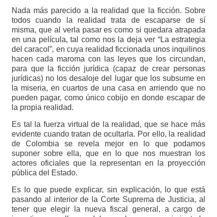
Nada más parecido a la realidad que la ficción. Sobre
todos cuando la realidad trata de escaparse de sí
misma, que al verla pasar es como si quedara atrapada
en una película, tal como nos la deja ver “La estrategia
del caracol”, en cuya realidad ficcionada unos inquilinos
hacen cada maroma con las leyes que los circundan,
para que la ficción jurídica (capaz de crear personas
jurídicas) no los desaloje del lugar que los subsume en
la miseria, en cuartos de una casa en arriendo que no
pueden pagar, como único cobijo en donde escapar de
la propia realidad.
Es tal la fuerza virtual de la realidad, que se hace más
evidente cuando tratan de ocultarla. Por ello, la realidad
de Colombia se revela mejor en lo que podamos
suponer sobre ella, que en lo que nos muestran los
actores oficiales que la representan en la proyección
pública del Estado.
Es lo que puede explicar, sin explicación, lo que está
pasando al interior de la Corte Suprema de Justicia, al
tener que elegir la nueva fiscal general, a cargo de