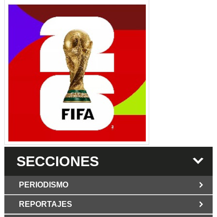
SECCIONES
PERIODISMO
REPORTAJES
JUN 6 2026
Los Periodist@s