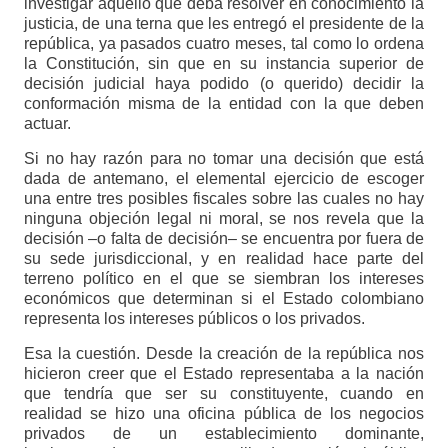
investigar aquello que deba resolver en conocimiento la
justicia, de una terna que les entregó el presidente de la
república, ya pasados cuatro meses, tal como lo ordena
la Constitución, sin que en su instancia superior de
decisión judicial haya podido (o querido) decidir la
conformación misma de la entidad con la que deben
actuar.
Si no hay razón para no tomar una decisión que está
dada de antemano, el elemental ejercicio de escoger
una entre tres posibles fiscales sobre las cuales no hay
ninguna objeción legal ni moral, se nos revela que la
decisión –o falta de decisión– se encuentra por fuera de
su sede jurisdiccional, y en realidad hace parte del
terreno político en el que se siembran los intereses
económicos que determinan si el Estado colombiano
representa los intereses públicos o los privados.
Esa la cuestión. Desde la creación de la república nos
hicieron creer que el Estado representaba a la nación
que tendría que ser su constituyente, cuando en
realidad se hizo una oficina pública de los negocios
privados de un establecimiento dominante,