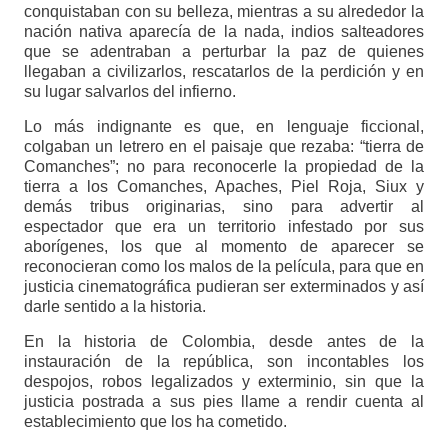
conquistaban con su belleza, mientras a su alrededor la
nación nativa aparecía de la nada, indios salteadores
que se adentraban a perturbar la paz de quienes
llegaban a civilizarlos, rescatarlos de la perdición y en
su lugar salvarlos del infierno.
Lo más indignante es que, en lenguaje ficcional,
colgaban un letrero en el paisaje que rezaba: “tierra de
Comanches”; no para reconocerle la propiedad de la
tierra a los Comanches, Apaches, Piel Roja, Siux y
demás tribus originarias, sino para advertir al
espectador que era un territorio infestado por sus
aborígenes, los que al momento de aparecer se
reconocieran como los malos de la película, para que en
justicia cinematográfica pudieran ser exterminados y así
darle sentido a la historia.
En la historia de Colombia, desde antes de la
instauración de la república, son incontables los
despojos, robos legalizados y exterminio, sin que la
justicia postrada a sus pies llame a rendir cuenta al
establecimiento que los ha cometido.