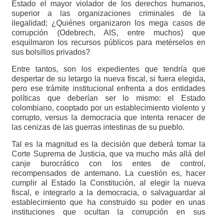
Estado el mayor violador de los derechos humanos,
superior a las organizaciones criminales de la
ilegalidad; ¿Quiénes organizaron los mega casos de
corrupción (Odebrech, AIS, entre muchos) que
esquilmaron los recursos públicos para metérselos en
sus bolsillos privados?
Entre tantos, son los expedientes que tendría que
despertar de su letargo la nueva fiscal, si fuera elegida,
pero ese trámite institucional enfrenta a dos entidades
políticas que deberían ser lo mismo: el Estado
colombiano, cooptado por un establecimiento violento y
corrupto, versus la democracia que intenta renacer de
las cenizas de las guerras intestinas de su pueblo.
Tal es la magnitud es la decisión que deberá tomar la
Corte Suprema de Justicia, que va mucho más allá del
canje burocrático con los entes de control,
recompensados de antemano. La cuestión es, hacer
cumplir al Estado la Constitución, al elegir la nueva
fiscal, e integrarlo a la democracia, o salvaguardar al
establecimiento que ha construido su poder en unas
instituciones que ocultan la corrupción en sus