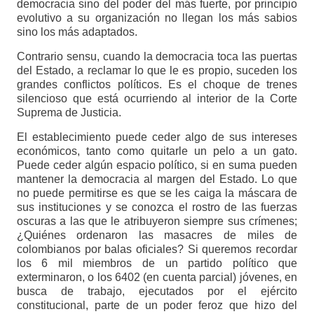
democracia sino del poder del más fuerte, por principio
evolutivo a su organización no llegan los más sabios
sino los más adaptados.
Contrario sensu, cuando la democracia toca las puertas
del Estado, a reclamar lo que le es propio, suceden los
grandes conflictos políticos. Es el choque de trenes
silencioso que está ocurriendo al interior de la Corte
Suprema de Justicia.
El establecimiento puede ceder algo de sus intereses
económicos, tanto como quitarle un pelo a un gato.
Puede ceder algún espacio político, si en suma pueden
mantener la democracia al margen del Estado. Lo que
no puede permitirse es que se les caiga la máscara de
sus instituciones y se conozca el rostro de las fuerzas
oscuras a las que le atribuyeron siempre sus crímenes;
¿Quiénes ordenaron las masacres de miles de
colombianos por balas oficiales? Si queremos recordar
los 6 mil miembros de un partido político que
exterminaron, o los 6402 (en cuenta parcial) jóvenes, en
busca de trabajo, ejecutados por el ejército
constitucional, parte de un poder feroz que hizo del