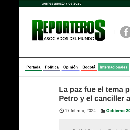
viernes agosto 7 de 2026
Opinión
Política
Deportes
Face
Portada
Política
Opinión
Bogotá
Internacionales
La paz fue el tema p
Petro y el canciller
17 febrero, 2024
Gobierno 2