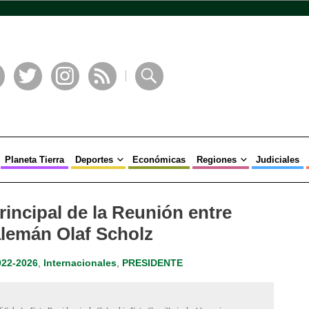
book
Twitter
Instagram
RSS
Buscar
Planeta Tierra
Deportes
Económicas
Regiones
Judiciales
rincipal de la Reunión entre
 alemán Olaf Scholz
022-2026
,
Internacionales
,
PRESIDENTE