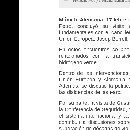
Presidente Petro y el canciller alemán O
Múnich, Alemania, 17 febre
Petro, concluyó su visita 
fundamentales con el cancille
Unión Europea, Josep Borrell.
En estos encuentros se abor
relacionados con la transic
hidrógeno verde.
Dentro de las intervenciones
Unión Europea y Alemania e
Además, se discutió la polític
las disidencias de las Farc.
Por su parte, la visita de Gus
la Conferencia de Seguridad, d
el sistema internacional y a
contribuir a discusiones sobr
superación de décadas de viol