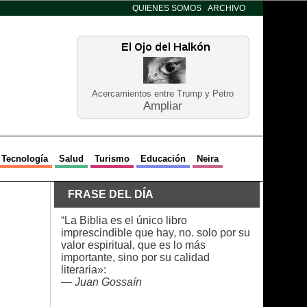
QUIENES SOMOS
ARCHIVO
Acercamientos entre Trump y Petro
Ampliar
Tecnología
Salud
Turismo
Educación
Neira
FRASE DEL DÍA
“La Biblia es el único libro
imprescindible que hay, no. solo por su
valor espiritual, que es lo más
importante, sino por su calidad
literaria»:
—
Juan Gossaín