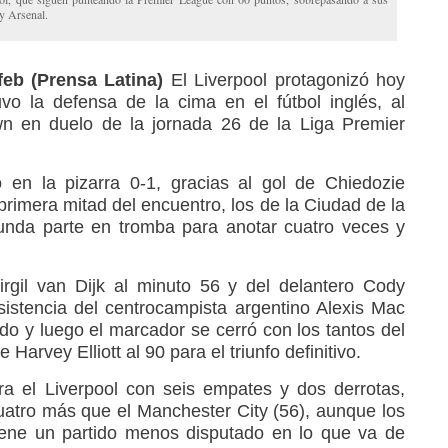
y Arsenal.
feb (Prensa Latina)
El Liverpool protagonizó hoy
o la defensa de la cima en el fútbol inglés, al
wn en duelo de la jornada 26 de la Liga Premier
 en la pizarra 0-1, gracias al gol de Chiedozie
rimera mitad del encuentro, los de la Ciudad de la
unda parte en tromba para anotar cuatro veces y
rgil van Dijk al minuto 56 y del delantero Cody
istencia del centrocampista argentino Alexis Mac
rtido y luego el marcador se cerró con los tantos del
Harvey Elliott al 90 para el triunfo definitivo.
ra el Liverpool con seis empates y dos derrotas,
atro más que el Manchester City (56), aunque los
tiene un partido menos disputado en lo que va de