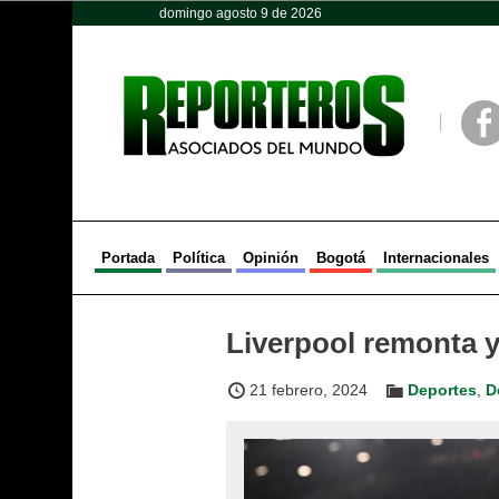
domingo agosto 9 de 2026
Opinión
Política
Deportes
Face
Portada
Política
Opinión
Bogotá
Internacionales
Liverpool remonta y
21 febrero, 2024
Deportes
,
D