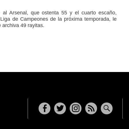
 al Arsenal, que ostenta 55 y el cuarto escaño,
la Liga de Campeones de la próxima temporada, le
 archiva 49 rayitas.
Facebook
Twitter
Instagram
RSS
Buscar