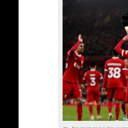
Buen presente para Luis Díaz y Liverpo