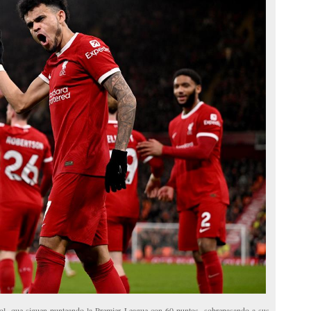
ol, que siguen punteando la Premier League con 60 puntos, sobrepasando a sus