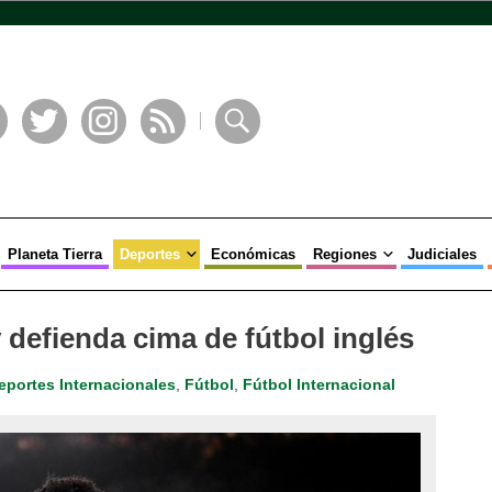
book
Twitter
Instagram
RSS
Buscar
Planeta Tierra
Deportes
Económicas
Regiones
Judiciales
 defienda cima de fútbol inglés
eportes Internacionales
,
Fútbol
,
Fútbol Internacional