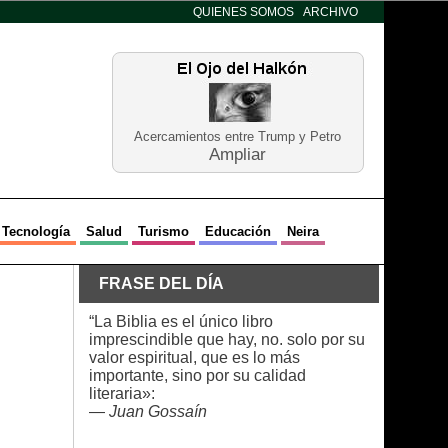
QUIENES SOMOS
ARCHIVO
Acercamientos entre Trump y Petro
Ampliar
Tecnología
Salud
Turismo
Educación
Neira
FRASE DEL DÍA
“La Biblia es el único libro
imprescindible que hay, no. solo por su
valor espiritual, que es lo más
importante, sino por su calidad
literaria»:
—
Juan Gossaín