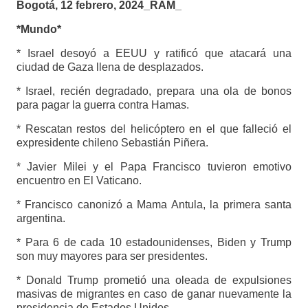
Bogotá, 12 febrero, 2024_RAM_
*Mundo*
* Israel desoyó a EEUU y ratificó que atacará una
ciudad de Gaza llena de desplazados.
* Israel, recién degradado, prepara una ola de bonos
para pagar la guerra contra Hamas.
* Rescatan restos del helicóptero en el que falleció el
expresidente chileno Sebastián Piñera.
* Javier Milei y el Papa Francisco tuvieron emotivo
encuentro en El Vaticano.
* Francisco canonizó a Mama Antula, la primera santa
argentina.
* Para 6 de cada 10 estadounidenses, Biden y Trump
son muy mayores para ser presidentes.
* Donald Trump prometió una oleada de expulsiones
masivas de migrantes en caso de ganar nuevamente la
presidencia de Estados Unidos.