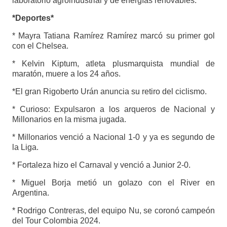
laboratorio agroindustrial y de energías renovables.
*Deportes*
* Mayra Tatiana Ramírez Ramírez marcó su primer gol
con el Chelsea.
* Kelvin Kiptum, atleta plusmarquista mundial de
maratón, muere a los 24 años.
*El gran Rigoberto Urán anuncia su retiro del ciclismo.
* Curioso: Expulsaron a los arqueros de Nacional y
Millonarios en la misma jugada.
* Millonarios venció a Nacional 1-0 y ya es segundo de
la Liga.
* Fortaleza hizo el Carnaval y venció a Junior 2-0.
* Miguel Borja metió un golazo con el River en
Argentina.
* Rodrigo Contreras, del equipo Nu, se coronó campeón
del Tour Colombia 2024.