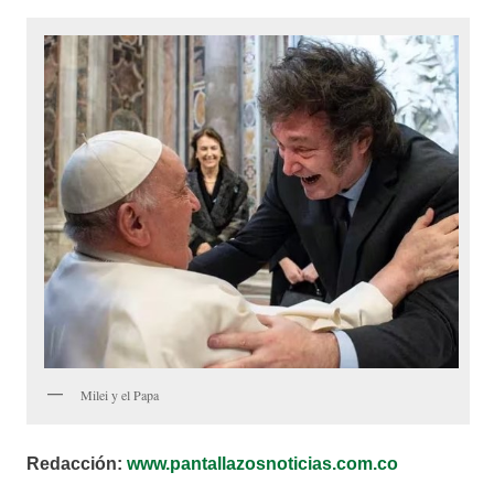
Milei y el Papa
Redacción:
www.pantallazosnoticias.com.co