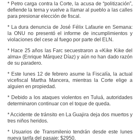
* Petro carga contra la Corte, la acusa de “politización”,
defiende la terna y vuelve a llamar al pueblo a las calles
para presionar elección de fiscal.
* La dura denuncia de José Félix Lafaurie en Semana:
la ONU no presentó el informe de incumplimientos y
violaciones del cese al fuego por parte del ELN.
* Hace 25 años las Farc secuestraron a «Kike Kike del
alma» (Enrique Márquez Díaz) y aún no han dado razón
de su paradero.
* Este lunes 12 de febrero asume la Fiscalía, la actual
vicefiscal Martha Mancera, mientras la Corte elige a
alguien en propiedad.
* Debido a los ataques violentos en Tuluá, autoridades
determinaron continuar con el toque de queda.
* Accidente de tránsito en La Guajira deja dos muertos y
tres niños heridos.
* Usuarios de Transmilenio tendrán desde este lunes
nueva tarifa del pasaje: $2950.