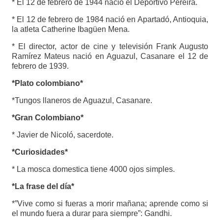
* El 12 de febrero de 1944 nació el Deportivo Pereira.
* El 12 de febrero de 1984 nació en Apartadó, Antioquia,
la atleta Catherine Ibagüen Mena.
* El director, actor de cine y televisión Frank Augusto
Ramírez Mateus nació en Aguazul, Casanare el 12 de
febrero de 1939.
*Plato colombiano*
*Tungos llaneros de Aguazul, Casanare.
*Gran Colombiano*
* Javier de Nicoló, sacerdote.
*Curiosidades*
* La mosca domestica tiene 4000 ojos simples.
*La frase del día*
*”Vive como si fueras a morir mañana; aprende como si
el mundo fuera a durar para siempre”: Gandhi.