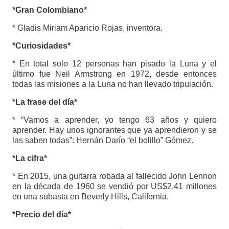
*Gran Colombiano*
* Gladis Miriam Aparicio Rojas, inventora.
*Curiosidades*
* En total solo 12 personas han pisado la Luna y el
último fue Neil Armstrong en 1972, desde entonces
todas las misiones a la Luna no han llevado tripulación.
*La frase del día*
* “Vamos a aprender, yo tengo 63 años y quiero
aprender. Hay unos ignorantes que ya aprendieron y se
las saben todas”: Hernán Darío “el bolillo” Gómez.
*La cifra*
* En 2015, una guitarra robada al fallecido John Lennon
en la década de 1960 se vendió por US$2,41 millones
en una subasta en Beverly Hills, California.
*Precio del día*