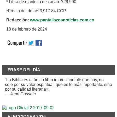
* Libra de manteca de cacao: $29.500.
*Precio del dólar* 3,917.84 COP
Redacción:
www.pantallazosnoticias.com.co
18 de febrero de 2024
FRASE DEL DÍA
“La Biblia es el único libro imprescindible que hay, no.
solo por su valor espiritual, que es lo más importante, sino
por su calidad literaria»:
—
Juan Gossaín
ELECCIONES 2026