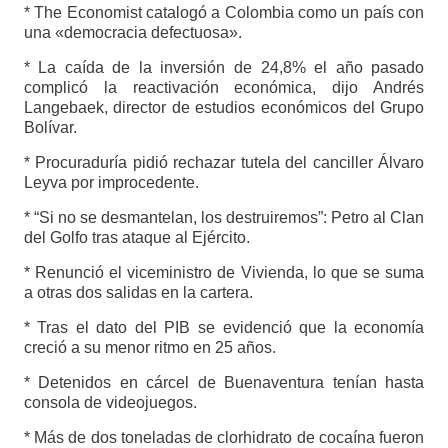
* The Economist catalogó a Colombia como un país con
una «democracia defectuosa».
* La caída de la inversión de 24,8% el año pasado
complicó la reactivación económica, dijo Andrés
Langebaek, director de estudios económicos del Grupo
Bolívar.
* Procuraduría pidió rechazar tutela del canciller Álvaro
Leyva por improcedente.
* “Si no se desmantelan, los destruiremos”: Petro al Clan
del Golfo tras ataque al Ejército.
* Renunció el viceministro de Vivienda, lo que se suma
a otras dos salidas en la cartera.
* Tras el dato del PIB se evidenció que la economía
creció a su menor ritmo en 25 años.
* Detenidos en cárcel de Buenaventura tenían hasta
consola de videojuegos.
* Más de dos toneladas de clorhidrato de cocaína fueron