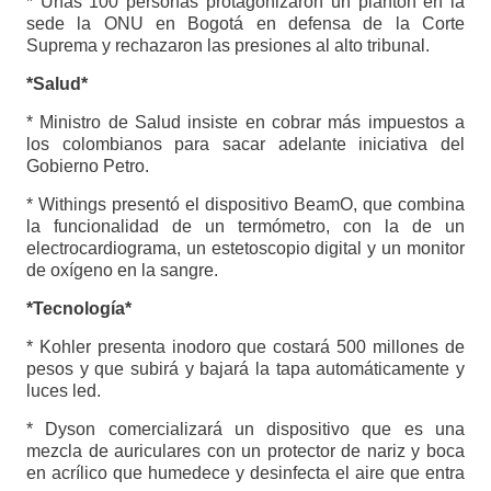
* Unas 100 personas protagonizaron un plantón en la
sede la ONU en Bogotá en defensa de la Corte
Suprema y rechazaron las presiones al alto tribunal.
*Salud*
* Ministro de Salud insiste en cobrar más impuestos a
los colombianos para sacar adelante iniciativa del
Gobierno Petro.
* Withings presentó el dispositivo BeamO, que combina
la funcionalidad de un termómetro, con la de un
electrocardiograma, un estetoscopio digital y un monitor
de oxígeno en la sangre.
*Tecnología*
* Kohler presenta inodoro que costará 500 millones de
pesos y que subirá y bajará la tapa automáticamente y
luces led.
* Dyson comercializará un dispositivo que es una
mezcla de auriculares con un protector de nariz y boca
en acrílico que humedece y desinfecta el aire que entra