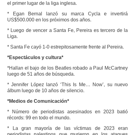
el primer lugar de la liga inglesa.
* Egan Bernal lanzó su marca Cycla e invertirá
US$500.000 en los próximos dos años.
* Luego de vencer a Santa Fe, Pereira es tercero de la
Liga.
* Santa Fe cayó 1-0 estrepitosamente frente al Pereira.
*Espectáculos y cultura*
*Hallan el bajo de los Beatles robado a Paul McCartney
luego de 51 años de búsqueda.
* Jennifer López lanzó ‘This Is Me… Now’, su nuevo
álbum luego de 10 años de silencio.
*Medios de Comunicación*
* Número de periodistas asesinados en 2023 batió
récords: 99 en todo el mundo.
* La gran mayoría de las víctimas de 2023 eran
periodistas palestinos que murieron en los ataques