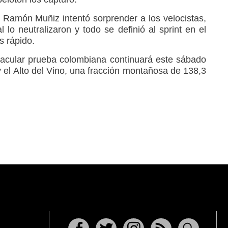
é Ramón Muñiz intentó sorprender a los velocistas,
l lo neutralizaron y todo se definió al sprint en el
s rápido.
tacular prueba colombiana continuará este sábado
y el Alto del Vino, una fracción montañosa de 138,3