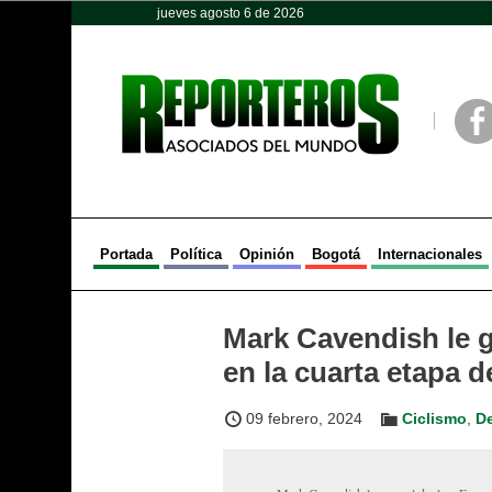
jueves agosto 6 de 2026
Opinión
Política
Deportes
Face
Portada
Política
Opinión
Bogotá
Internacionales
Mark Cavendish le g
en la cuarta etapa 
09 febrero, 2024
Ciclismo
,
D