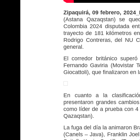
Zipaquirá, 09 febrero, 202
(Astana Qazaqstan) se qued
Colombia 2024 disputada ent
trayecto de 181 kilómetros e
Rodrigo Contreras, del NU Co
general.
El corredor británico super
Fernando Gaviria (Movistar T
Giocattoli), que finalizaron en
En cuanto a la clasificaci
presentaron grandes cambios
como líder de a prueba con 4
Qazaqstan).
La fuga del día la animaron 
(Canels – Java), Franklin Joe