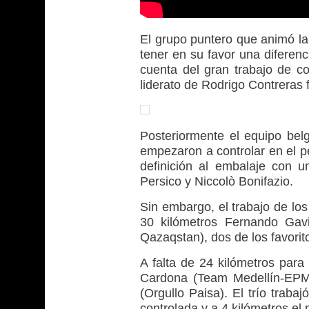
El grupo puntero que animó la
tener en su favor una diferenc
cuenta del gran trabajo de c
liderato de Rodrigo Contreras
Posteriormente el equipo bel
empezaron a controlar en el pe
definición al embalaje con u
Persico y Niccolò Bonifazio.
Sin embargo, el trabajo de lo
30 kilómetros Fernando Gav
Qazaqstan), dos de los favoritos
A falta de 24 kilómetros para 
Cardona (Team Medellín-EPM)
(Orgullo Paisa). El trío trab
controlada y a 4 kilómetros el 