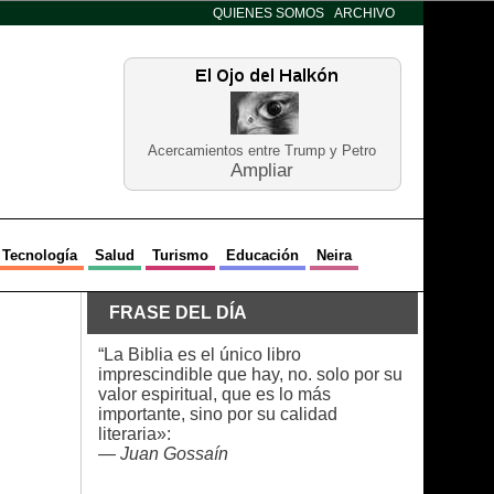
QUIENES SOMOS
ARCHIVO
Acercamientos entre Trump y Petro
Ampliar
Tecnología
Salud
Turismo
Educación
Neira
FRASE DEL DÍA
“La Biblia es el único libro
imprescindible que hay, no. solo por su
valor espiritual, que es lo más
importante, sino por su calidad
literaria»:
—
Juan Gossaín