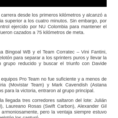
 carrera desde los primeros kilómetros y alcanzó a
ia superior a los cuatro minutos. Sin embargo, por
ontrol ejercido por NU Colombia para mantener el
 fueron cazados a 75 kilómetros de meta.
ga Bingoal WB y el Team Corratec – Vini Fantini,
lotón para separar a los sprinters puros y llevar la
n grupo reducido y buscar el triunfo con Davide
s equipos Pro Team no fue suficiente y a menos de
iria (Movistar Team) y Mark Cavendish (Astana
 para la victoria, entraron al grupo principal.
la llegada tres corredores saltaron del lote: Julián
, Laureano Rosas (Swift Carbon), Alexander Gil
ajó armoniosamente, pero la ventaja siempre estuvo
pelotón los capturó.