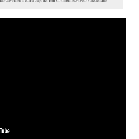
ndo Gaviria en la cuarta etapa del Tour Colombia 2024.Foto Fedeciclismo