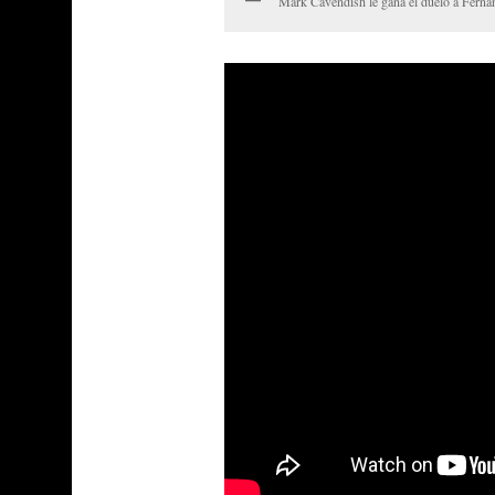
Mark Cavendish le gana el duelo a Ferna