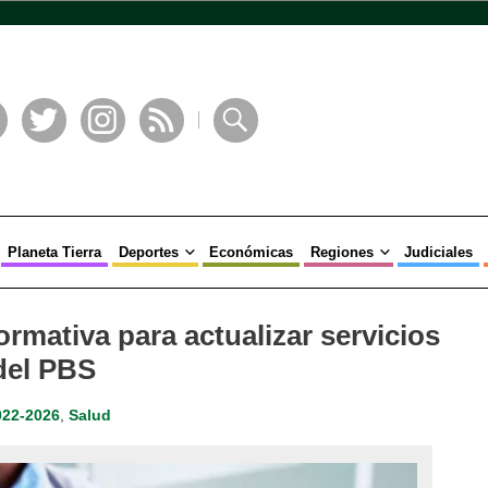
book
Twitter
Instagram
RSS
Buscar
Planeta Tierra
Deportes
Económicas
Regiones
Judiciales
rmativa para actualizar servicios
del PBS
022-2026
,
Salud