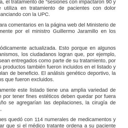
a, el tratamiento de “sesiones con impactaron 90 y
 utiliza en tratamiento de pacientes con dolor
inanciando con la UPC.
ara comentarios en la página web del Ministerio de
mente por el ministro Guillermo Jaramillo en los
iódicamente actualizada. Esto porque en algunos
anismos, los ciudadanos logran que, por ejemplo,
 sean entregados como parte de su tratamiento, por
s productos también fueron incluidos en el listado y
an de beneficio. El análisis genético deportivo, la
os que fueron excluidos.
amente este listado tiene una amplia variedad de
e por tener fines estéticos deben quedar por fuera
o se agregarían las depilaciones, la cirugía de
.
siones quedó con 114 numerales de medicamentos y
lar que si el médico tratante ordena a su paciente