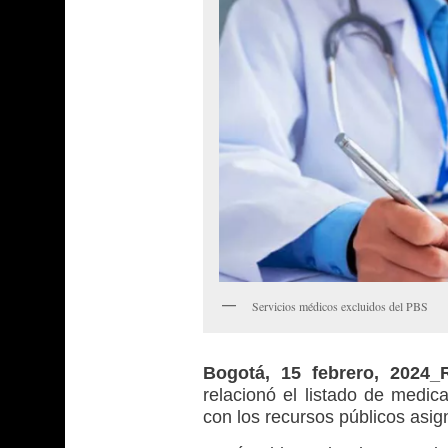
Servicios médicos excluidos del PBS
Bogotá, 15 febrero, 2024
relacionó el listado de medic
con los recursos públicos asig