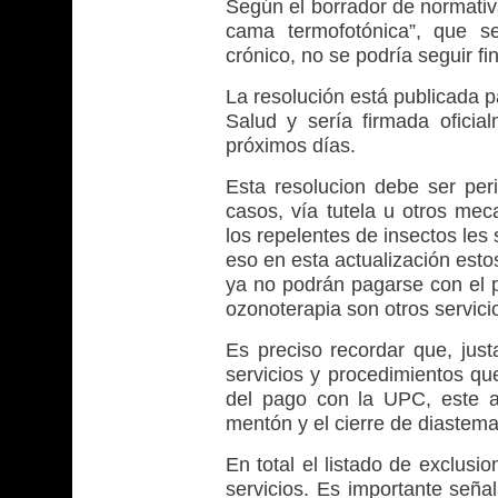
Según el borrador de normativ
cama termofotónica”, que se
crónico, no se podría seguir f
La resolución está publicada p
Salud y sería firmada oficial
próximos días.
Esta resolucion debe ser per
casos, vía tutela u otros mec
los repelentes de insectos les
eso en esta actualización esto
ya no podrán pagarse con el pl
ozonoterapia son otros servici
Es preciso recordar que, just
servicios y procedimientos qu
del pago con la UPC, este añ
mentón y el cierre de diastema
En total el listado de exclu
servicios. Es importante seña