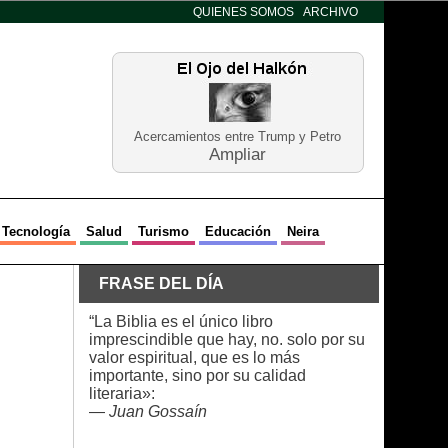
QUIENES SOMOS
ARCHIVO
Acercamientos entre Trump y Petro
Ampliar
Tecnología
Salud
Turismo
Educación
Neira
FRASE DEL DÍA
“La Biblia es el único libro
imprescindible que hay, no. solo por su
valor espiritual, que es lo más
importante, sino por su calidad
literaria»:
—
Juan Gossaín