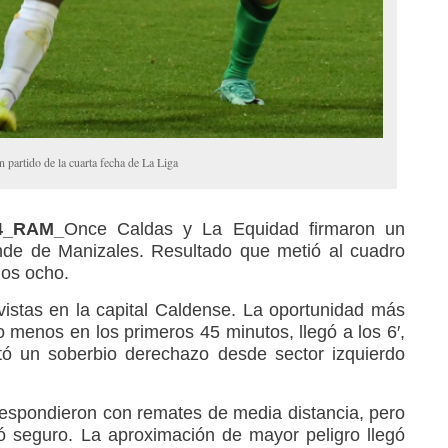
 partido de la cuarta fecha de La Liga
24_RAM_
Once Caldas y La Equidad firmaron un
nde de Manizales. Resultado que metió al cuadro
los ocho.
istas en la capital Caldense. La oportunidad más
o menos en los primeros 45 minutos, llegó a los 6′,
tó un soberbio derechazo desde sector izquierdo
espondieron con remates de media distancia, pero
ó seguro. La aproximación de mayor peligro llegó