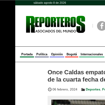
sábado agosto 8 de 2026
Opinión
Política
Deportes
Face
Portada
Política
Opinión
Bogotá
Internacionales
Once Caldas empató 
de la cuarta fecha d
06 febrero, 2024
Deportes
,
F