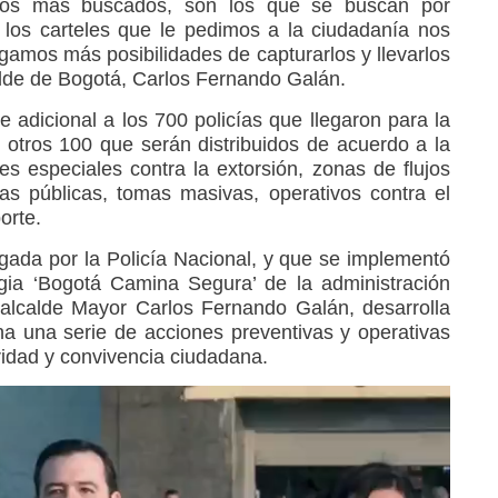
 los más buscados, son los que se buscan por
s los carteles que le pedimos a la ciudadanía nos
gamos más posibilidades de capturarlos y llevarlos
lcalde de Bogotá, Carlos Fernando Galán.
 adicional a los 700 policías que llegaron para la
otros 100 que serán distribuidos de acuerdo a la
nes especiales contra la extorsión, zonas de flujos
ías públicas, tomas masivas, operativos contra el
orte.
gada por la Policía Nacional, y que se implementó
egia ‘Bogotá Camina Segura’ de la administración
el alcalde Mayor Carlos Fernando Galán, desarrolla
a una serie de acciones preventivas y operativas
uridad y convivencia ciudadana.