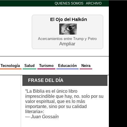
QUIENES SOMOS
ARCHIVO
Acercamientos entre Trump y Petro
Ampliar
Tecnología
Salud
Turismo
Educación
Neira
FRASE DEL DÍA
“La Biblia es el único libro
imprescindible que hay, no. solo por su
valor espiritual, que es lo más
importante, sino por su calidad
literaria»:
—
Juan Gossaín