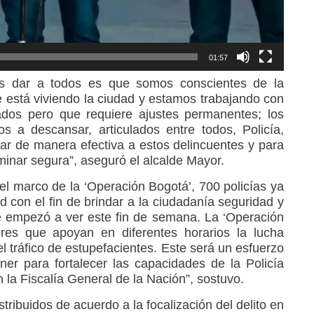
01:57
s dar a todos es que somos conscientes de la
 está viviendo la ciudad y estamos trabajando con
ados pero que requiere ajustes permanentes; los
 a descansar, articulados entre todos, Policía,
ntar de manera efectiva a estos delincuentes y para
minar segura”, aseguró el alcalde Mayor.
el marco de la ‘Operación Bogotá’, 700 policías ya
ad con el fin de brindar a la ciudadanía seguridad y
se empezó a ver este fin de semana. La ‘Operación
res que apoyan en diferentes horarios la lucha
 el tráfico de estupefacientes. Este será un esfuerzo
er para fortalecer las capacidades de la Policía
n la Fiscalía General de la Nación”, sostuvo.
tribuidos de acuerdo a la focalización del delito en