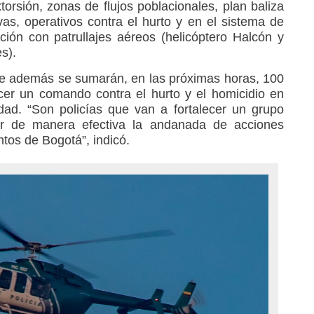
torsión, zonas de flujos poblacionales, plan baliza
as, operativos contra el hurto y en el sistema de
ación con patrullajes aéreos (helicóptero Halcón y
s).
e además se sumarán, en las próximas horas, 100
cer un comando contra el hurto y el homicidio en
dad. “Son policías que van a fortalecer un grupo
ar de manera efectiva la andanada de acciones
tos de Bogotá”, indicó.