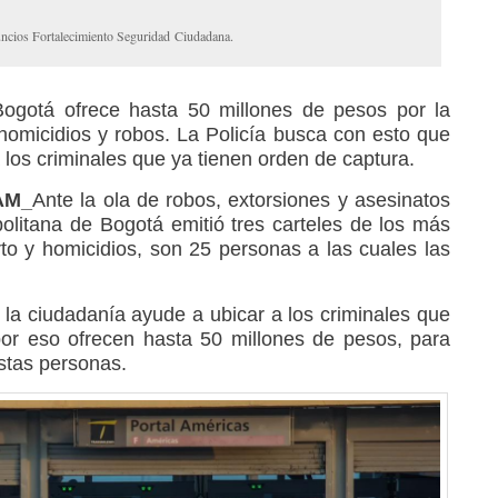
ncios Fortalecimiento Seguridad Ciudadana.
Bogotá ofrece hasta 50 millones de pesos por la
homicidios y robos. La Policía busca con esto que
 los criminales que ya tienen orden de captura.
RAM_
Ante la ola de robos, extorsiones y asesinatos
opolitana de Bogotá emitió tres carteles de los más
to y homicidios, son 25 personas a las cuales las
 la ciudadanía ayude a ubicar a los criminales que
por eso ofrecen hasta 50 millones de pesos, para
stas personas.