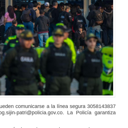
pueden comunicarse a la línea segura 3058143837
g.sijin-patri@policia.gov.co
. La Policía garantiza