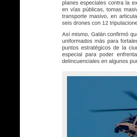
planes especiales contra la ex
en vías públicas, tomas masiv
transporte masivo, en articul
seis drones con 12 tripulacione
Así mismo, Galán confirmó qu
uniformados más para fortale
puntos estratégicos de la ciu
especial para poder enfrent
delincuenciales en algunos pun