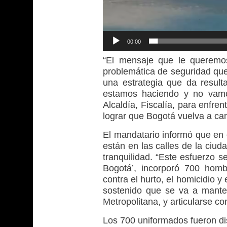
00:00
“El mensaje que le queremo
problemática de seguridad que
una estrategia que da result
estamos haciendo y no vamos
Alcaldía, Fiscalía, para enfre
lograr que Bogotá vuelva a ca
El mandatario informó que en 
están en las calles de la ciud
tranquilidad. “Este esfuerzo 
Bogotá’, incorporó 700 homb
contra el hurto, el homicidio y
sostenido que se va a manten
Metropolitana, y articularse co
Los 700 uniformados fueron dis