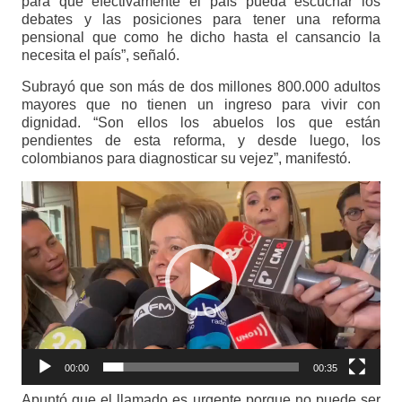
para que efectivamente el país pueda escuchar los
debates y las posiciones para tener una reforma
pensional que como he dicho hasta el cansancio la
necesita el país”, señaló.
Subrayó que son más de dos millones 800.000 adultos
mayores que no tienen un ingreso para vivir con
dignidad. “Son ellos los abuelos los que están
pendientes de esta reforma, y desde luego, los
colombianos para diagnosticar su vejez”, manifestó.
Reproductor
de
vídeo
00:00
00:35
Apuntó que el llamado es urgente porque no puede ser