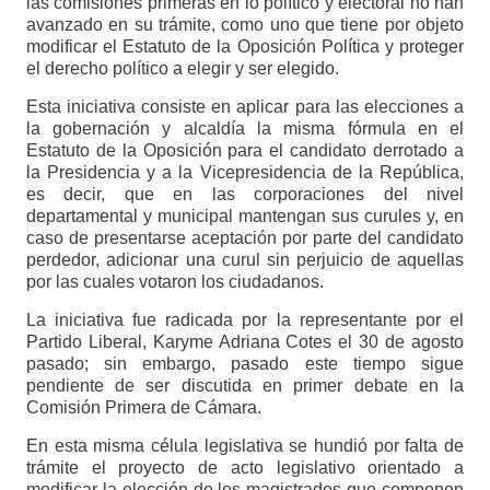
las comisiones primeras en lo político y electoral no han
avanzado en su trámite, como uno que tiene por objeto
modificar el Estatuto de la Oposición Política y proteger
el derecho político a elegir y ser elegido.
Esta iniciativa consiste en aplicar para las elecciones a
la gobernación y alcaldía la misma fórmula en el
Estatuto de la Oposición para el candidato derrotado a
la Presidencia y a la Vicepresidencia de la República,
es decir, que en las corporaciones del nivel
departamental y municipal mantengan sus curules y, en
caso de presentarse aceptación por parte del candidato
perdedor, adicionar una curul sin perjuicio de aquellas
por las cuales votaron los ciudadanos.
La iniciativa fue radicada por la representante por el
Partido Liberal, Karyme Adriana Cotes el 30 de agosto
pasado; sin embargo, pasado este tiempo sigue
pendiente de ser discutida en primer debate en la
Comisión Primera de Cámara.
En esta misma célula legislativa se hundió por falta de
trámite el proyecto de acto legislativo orientado a
modificar la elección de los magistrados que componen