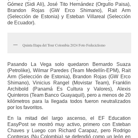
Gómez (Sidi Ali), José Tito Hernández (Orgullo Paisa),
Brandon Rojas (GW Erco Shimano), Rait Arm
(Selección de Estonia) y Esteban Villareal (Selección
de Ecuador).
Quinta Etapa del Tour Colombia 2024 Foto Fedeciclismo
Pasando La Vega solo quedaron Bernardo Suaza
(Petrolike), Wilmar Paredes (Team Medellín-EPM), Rait
Arm (Selección de Estonia), Brandon Rojas (GW Erco
Shimano), Vinicius Rangel (Movistar Team), Franklin
Archibold (Panamá Es Cultura y Valores), Alexis
Quinteros (Team Banco Guayaquil), pero a menos de 20
kilómetros para la llegada todos fueron neutralizados
por los favoritos.
En la mitad del largo ascenso, el EF Education
EasyPost se mostró muy activo, primero con Esteban
Chaves y Luego con Richard Carapaz, pero Rodrigo
Contreras (Nu Colombia) se defendió como un león en