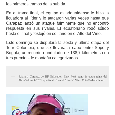
los primeros tramos de la subida.
En el tramo final, el equipo estadounidense le hizo la
licuadora al líder y lo atacaron varias veces hasta que
Carapaz lanzó un ataque fulminante que no encontró
respuesta en sus rivales. El ecuatoriano rodó sólido
hasta el final y festejó en solitario en el Alto del Vino.
Este domingo se disputará la sexta y última etapa del
Tour Colombia, que se llevará a cabo entre Sopó y
Bogotá, un recorrido ondulado de 138,7 kilómetros con
tres premios de montaña categorizados.
Richard Carapaz de EF Education Easy-Post ganó la etapa reina del
TourColombia2024 que finalizó en el Alto del Vino Foto Fedeciclismo
Reproductor
de
vídeo