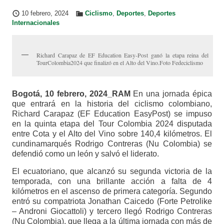
10 febrero, 2024
Ciclismo
,
Deportes
,
Deportes
Internacionales
Richard Carapaz de EF Education Easy-Post ganó la etapa reina del
TourColombia2024 que finalizó en el Alto del Vino.Foto Fedeciclismo
Bogotá, 10 febrero, 2024_RAM
En una jornada épica
que entrará en la historia del ciclismo colombiano,
Richard Carapaz (EF Education EasyPost) se impuso
en la quinta etapa del Tour Colombia 2024 disputada
entre Cota y el Alto del Vino sobre 140,4 kilómetros. El
cundinamarqués Rodrigo Contreras (Nu Colombia) se
defendió como un león y salvó el liderato.
El ecuatoriano, que alcanzó su segunda victoria de la
temporada, con una brillante acción a falta de 4
kilómetros en el ascenso de primera categoría. Segundo
entró su compatriota Jonathan Caicedo (Forte Petrolike
– Androni Giocattoli) y tercero llegó Rodrigo Contreras
(Nu Colombia), que llega a la última jornada con más de