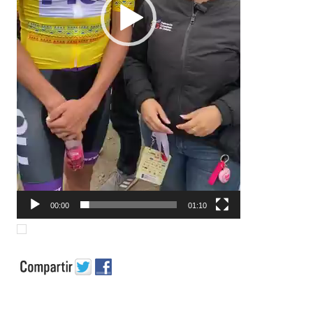
00:00
01:10