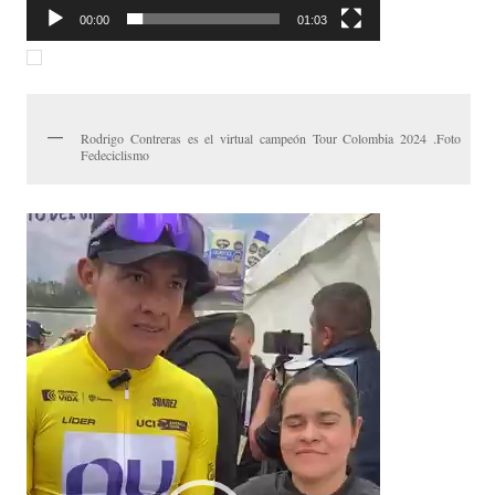
00:00
01:03
Rodrigo Contreras es el virtual campeón Tour Colombia 2024 .Foto
Fedeciclismo
Reproductor
de
vídeo