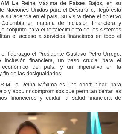
_RAM_L
a Reina Máxima de Países Bajos, en su
e Naciones Unidas para el Desarrollo, llegó esta
 a su agenda en el país. Su visita tiene el objetivo
Colombia en materia de inclusión financiera y
bajo conjunto para el fortalecimiento de los sistemas
ilitan el acceso a servicios financieros en todo el
el liderazgo el Presidente Gustavo Petro Urrego,
inclusión financiera, un paso crucial para el
o económico del país; y un imperativo en la
 y fin de las desigualdades.
de S.M. la Reina Máxima es una oportunidad para
ajo y adquirir compromisos que permitan cerrar las
os financieros y cuidar la salud financiera de