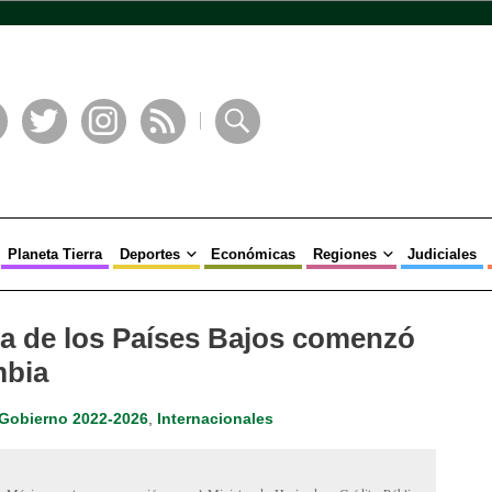
book
Twitter
Instagram
RSS
Buscar
Planeta Tierra
Deportes
Económicas
Regiones
Judiciales
ma de los Países Bajos comenzó
mbia
Gobierno 2022-2026
,
Internacionales