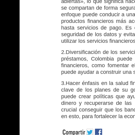
abiertas», lo que significa h
se compartan de forma segura 
enfoque puede conducir a una 
productos financieros más ac
hasta servicios de pago. Es c
seguridad de los datos y evit
utilizar los servicios financiero
2.Diversificación de los servi
préstamos, Colombia puede 
financieros, como fomentar el
puede ayudar a construir una 
3.Hacer énfasis en la salud fi
clave de los planes de su g
puede crear políticas que a
dinero y recuperarse de las
crucial conseguir que los ban
en esto, para fortalecer la ec