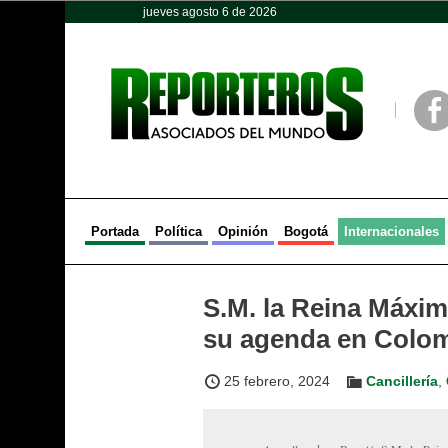
jueves agosto 6 de 2026
Opinión
Política
Deportes
Face
Portada
Política
Opinión
Bogotá
Internacionales
S.M. la Reina Máxi
su agenda en Colo
25 febrero, 2024
Cancillería
,