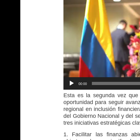
00:00
Esta es la segunda vez que 
oportunidad para seguir avan
regional en inclusión financie
del Gobierno Nacional y del se
tres iniciativas estratégicas cl
1. Facilitar las finanzas a