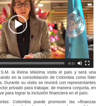
02:12
S.M. la Reina Máxima visita el país y será una
zando en la consolidación de Colombia como líder
ra. Durante su visita se reunirá con representantes
ctor privado para trabajar, de manera conjunta, en
ave para lograr la inclusión financiera en el país:
biertas: Colombia puede promover las «finanzas