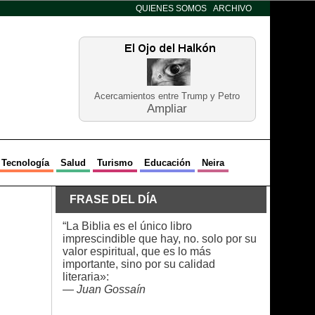
QUIENES SOMOS
ARCHIVO
Acercamientos entre Trump y Petro
Ampliar
Tecnología
Salud
Turismo
Educación
Neira
FRASE DEL DÍA
“La Biblia es el único libro
imprescindible que hay, no. solo por su
valor espiritual, que es lo más
importante, sino por su calidad
literaria»:
—
Juan Gossaín