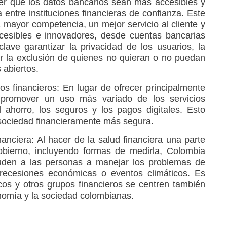
acer que los datos bancarios sean más accesibles y
entre instituciones financieras de confianza. Este
mayor competencia, un mejor servicio al cliente y
cesibles e innovadores, desde cuentas bancarias
lave garantizar la privacidad de los usuarios, la
ar la exclusión de quienes no quieran o no puedan
s abiertos.
cios financieros: En lugar de ofrecer principalmente
promover un uso más variado de los servicios
 ahorro, los seguros y los pagos digitales. Esto
sociedad financieramente más segura.
nanciera: Al hacer de la salud financiera una parte
obierno, incluyendo formas de medirla, Colombia
yuden a las personas a manejar los problemas de
 recesiones económicas o eventos climáticos. Es
cos y otros grupos financieros se centren también
onomía y la sociedad colombianas.