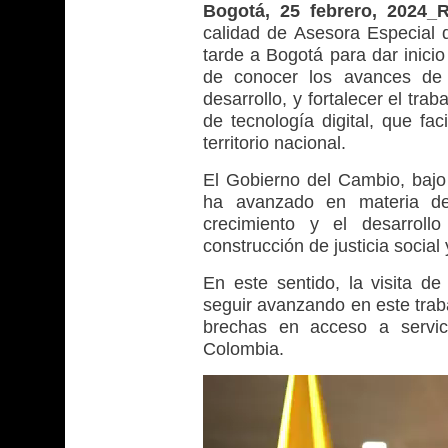
Bogotá, 25 febrero, 2024
calidad de Asesora Especial d
tarde a Bogotá para dar inicio
de conocer los avances de 
desarrollo, y fortalecer el tra
de tecnología digital, que fac
territorio nacional.
El Gobierno del Cambio, bajo 
ha avanzado en materia de 
crecimiento y el desarroll
construcción de justicia social
En este sentido, la visita 
seguir avanzando en este trab
brechas en acceso a servici
Colombia.
Reproductor
de
vídeo