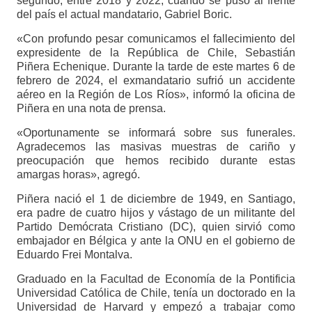
segundo, entre 2018 y 2022, cuando se puso al frente
del país el actual mandatario, Gabriel Boric.
«Con profundo pesar comunicamos el fallecimiento del
expresidente de la República de Chile, Sebastián
Piñera Echenique. Durante la tarde de este martes 6 de
febrero de 2024, el exmandatario sufrió un accidente
aéreo en la Región de Los Ríos», informó la oficina de
Piñera en una nota de prensa.
«Oportunamente se informará sobre sus funerales.
Agradecemos las masivas muestras de cariño y
preocupación que hemos recibido durante estas
amargas horas», agregó.
Piñera nació el 1 de diciembre de 1949, en Santiago,
era padre de cuatro hijos y vástago de un militante del
Partido Demócrata Cristiano (DC), quien sirvió como
embajador en Bélgica y ante la ONU en el gobierno de
Eduardo Frei Montalva.
Graduado en la Facultad de Economía de la Pontificia
Universidad Católica de Chile, tenía un doctorado en la
Universidad de Harvard y empezó a trabajar como