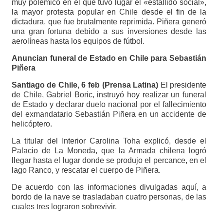
muy polémico en el que tuvo lugar el «estallido social»,
la mayor protesta popular en Chile desde el fin de la
dictadura, que fue brutalmente reprimida. Piñera generó
una gran fortuna debido a sus inversiones desde las
aerolíneas hasta los equipos de fútbol.
Anuncian funeral de Estado en Chile para Sebastián
Piñera
Santiago de Chile, 6 feb (Prensa Latina)
El presidente
de Chile, Gabriel Boric, instruyó hoy realizar un funeral
de Estado y declarar duelo nacional por el fallecimiento
del exmandatario Sebastián Piñera en un accidente de
helicóptero.
La titular del Interior Carolina Toha explicó, desde el
Palacio de La Moneda, que la Armada chilena logró
llegar hasta el lugar donde se produjo el percance, en el
lago Ranco, y rescatar el cuerpo de Piñera.
De acuerdo con las informaciones divulgadas aquí, a
bordo de la nave se trasladaban cuatro personas, de las
cuales tres lograron sobrevivir.