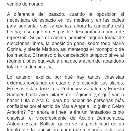
venido demorado.
A diferencia del pasado, cuando la oposición sí
necesitaba de espacio en los medios y en las calles
para adelantar sus campañas, ahora la campaña está
hecha, o sea que no es posible descarrilarla a punta de
represión. Si por el camino permiten alguna forma de
elecciones libres, la oposición gana, sobre todo María
Corina, y pierde Maduro, así mantenga el monopolio de
los medios. El retraso o la cancelación tampoco sirve al
régimen, pues equivale a una declaración del abandono
total de la democracia.
Lo anterior explica por qué hay tantos chavistas
externos revolando en cuadro y ofreciendo sus oficios.
En esas están José Luis Rodríguez Zapatero y Ernesto
Samper, hasta ayer pilares del régimen. ¿Y qué van a
hacer Lula o AMLO, para no hablar de personas más
confiables por el estilo de María Ángela Holguín o Celso
Amorim? Por ahora la línea la tira un fantasioso cripto
chavista, el vicepresidente de Acción Democrática,
Antonio Ecarri Bolívar, quien ve la posibilidad de un
triunfo de la oposición para que después este sea