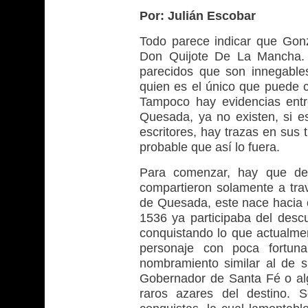
Por: Julián Escobar
Todo parece indicar que Gon
Don Quijote De La Mancha. 
parecidos que son innegable
quien es el único que puede c
Tampoco hay evidencias ent
Quesada, ya no existen, si e
escritores, hay trazas en sus
probable que así lo fuera.
Para comenzar, hay que dec
compartieron solamente a tr
de Quesada, este nace hacia e
1536 ya participaba del desc
conquistando lo que actualme
personaje con poca fortun
nombramiento similar al de
Gobernador de Santa Fé o alg
raros azares del destino. S