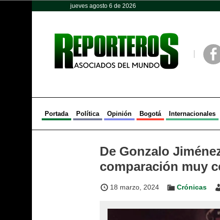
jueves agosto 6 de 2026
Opinión
Política
Deportes
Face
Portada
Política
Opinión
Bogotá
Internacionales
De Gonzalo Jiménez
comparación muy c
18 marzo, 2024
Crónicas