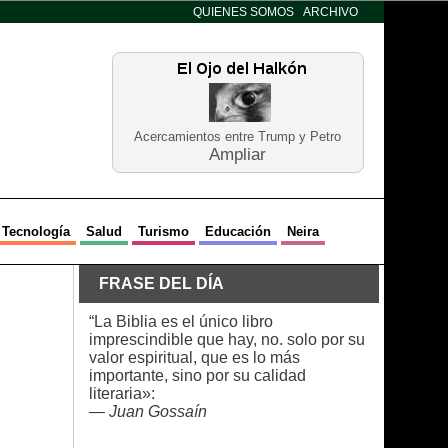
QUIENES SOMOS
ARCHIVO
Acercamientos entre Trump y Petro
Ampliar
Tecnología
Salud
Turismo
Educación
Neira
FRASE DEL DÍA
“La Biblia es el único libro
imprescindible que hay, no. solo por su
valor espiritual, que es lo más
importante, sino por su calidad
literaria»:
—
Juan Gossaín