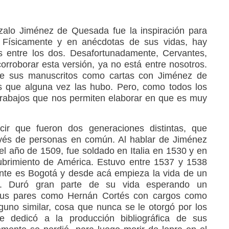
zalo Jiménez de Quesada fue la inspiración para
Físicamente y en anécdotas de sus vidas, hay
s entre los dos. Desafortunadamente, Cervantes,
orroborar esta versión, ya no está entre nosotros.
re sus manuscritos como cartas con Jiménez de
s que alguna vez las hubo. Pero, como todos los
 trabajos que nos permiten elaborar en que es muy
ir que fueron dos generaciones distintas, que
avés de personas en común. Al hablar de Jiménez
l año de 1509, fue soldado en Italia en 1530 y en
ubrimiento de América. Estuvo entre 1537 y 1538
nte es Bogotá y desde acá empieza la vida de un
a. Duró gran parte de su vida esperando un
 sus pares como Hernán Cortés con cargos como
uno similar, cosa que nunca se le otorgó por los
e dedicó a la producción bibliográfica de sus