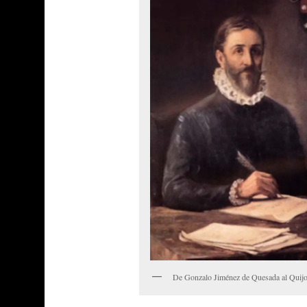
De Gonzalo Jiménez de Quesada al Quijo