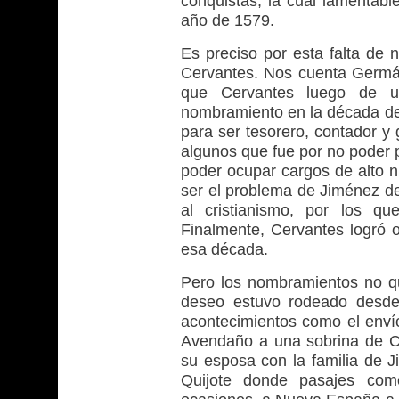
conquistas, la cual lamentabl
año de 1579.
Es preciso por esta falta de
Cervantes. Nos cuenta Germán 
que Cervantes luego de u
nombramiento en la década de 
para ser tesorero, contador y 
algunos que fue por no poder 
poder ocupar cargos de alto n
ser el problema de Jiménez d
al cristianismo, por los q
Finalmente, Cervantes logró 
esa década.
Pero los nombramientos no q
deseo estuvo rodeado desde
acontecimientos como el enví
Avendaño a una sobrina de C
su esposa con la familia de J
Quijote donde pasajes como