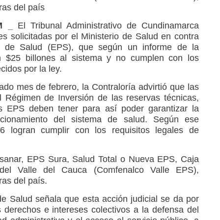
ras del país
M _
El Tribunal Administrativo de Cundinamarca
s solicitadas por el Ministerio de Salud en contra
 de Salud (EPS), que según un informe de la
n $25 billones al sistema y no cumplen con los
cidos por la ley.
do mes de febrero, la Contraloría advirtió que las
 Régimen de Inversión de las reservas técnicas,
s EPS deben tener para así poder garantizar la
uncionamiento del sistema de salud. Según ese
 logran cumplir con los requisitos legales de
sanar, EPS Sura, Salud Total o Nueva EPS, Caja
del Valle del Cauca (Comfenalco Valle EPS),
as del país.
de Salud señala que esta acción judicial se da por
s derechos e intereses colectivos a la defensa del