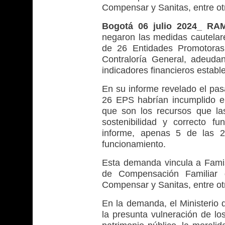
Compensar y Sanitas, entre ot
Bogotá 06 julio 2024_ RA
negaron las medidas cautelare
de 26 Entidades Promotoras
Contraloría General, adeuda
indicadores financieros estable
En su informe revelado el pasa
26 EPS habrían incumplido el
que son los recursos que la
sostenibilidad y correcto f
informe, apenas 5 de las 26
funcionamiento.
Esta demanda vincula a Fami
de Compensación Familiar 
Compensar y Sanitas, entre otr
En la demanda, el Ministerio 
la presunta vulneración de lo