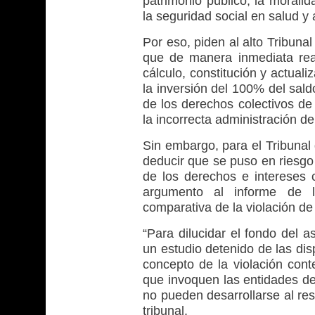
patrimonio público, la moralid
la seguridad social en salud y 
Por eso, piden al alto Tribun
que de manera inmediata real
cálculo, constitución y actual
la inversión del 100% del sald
de los derechos colectivos de 
la incorrecta administración d
Sin embargo, para el Tribunal
deducir que se puso en riesgo
de los derechos e intereses c
argumento al informe de l
comparativa de la violación de
“Para dilucidar el fondo del 
un estudio detenido de las di
concepto de la violación con
que invoquen las entidades 
no pueden desarrollarse al res
tribunal.