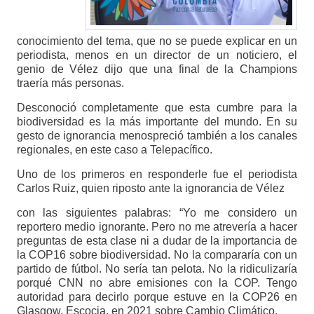
conocimiento del tema, que no se puede explicar en un
periodista, menos en un director de un noticiero, el
genio de Vélez dijo que una final de la Champions
traería más personas.
Desconoció completamente que esta cumbre para la
biodiversidad es la más importante del mundo. En su
gesto de ignorancia menospreció también a los canales
regionales, en este caso a Telepacífico.
Uno de los primeros en responderle fue el periodista
Carlos Ruiz, quien riposto ante la ignorancia de Vélez
con las siguientes palabras: “Yo me considero un
reportero medio ignorante. Pero no me atrevería a hacer
preguntas de esta clase ni a dudar de la importancia de
la COP16 sobre biodiversidad. No la compararía con un
partido de fútbol. No sería tan pelota. No la ridiculizaría
porqué CNN no abre emisiones con la COP. Tengo
autoridad para decirlo porque estuve en la COP26 en
Glasgow, Escocia, en 2021 sobre Cambio Climático.