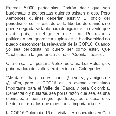
Éramos 5.000 periodistas. Podrán decir que son
burócratas o tecnócratas quienes asisten a eso. Pero
¿entonces quiénes deberían asistir? El oficio del
periodismo, con el escudo de la libertad de opinión, no
puede degradarse tanto para denigrar de un evento que
es del país, no del gobierno de turno. Por razones
políticas o por ignorancia supina de la biodiversidad no
puedo desconocer la relevancia de la COP16. Cuando
yo sea periodista no quiero ser como este”. Que
“cachetada a la ignorancia”, diría el “Cuenta Huesos”.
Otra en salir a ripostar a Vélez fue Clara Luz Roldán, ex
gobernadora del valle y ex directora de Coldeportes.
“Me da mucha pena, estimado @Lcvelez, y amigos de
@LaFm, pero la COP16 es un evento demasiado
importante para el Valle del Cauca y para Colombia.
Demeritarlo y burlarse, sea por la razón que sea, es una
ofensa para nuestra región que trabaja por el desarrollo.
Le dejo unos datos que muestran la importancia de
la COP16 Colombia: 16 mil visitantes esperados en Cali