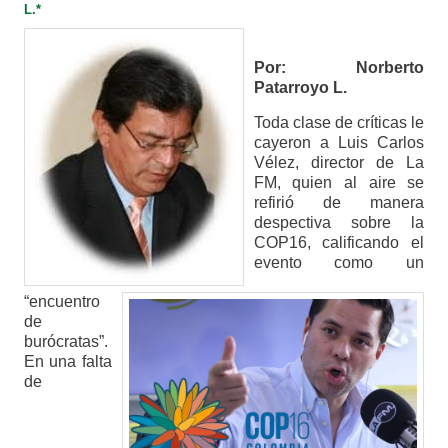
L.*
Por: Norberto
Patarroyo L.
Toda clase de críticas le
cayeron a Luis Carlos
Vélez, director de La
FM, quien al aire se
refirió de manera
despectiva sobre la
COP16, calificando el
evento como un
“encuentro
de
burócratas”.
En una falta
de