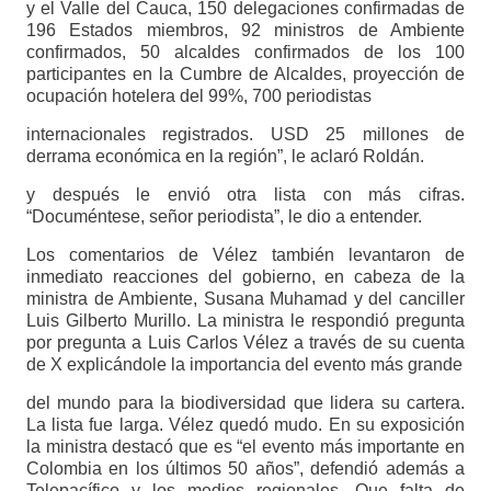
y el Valle del Cauca, 150 delegaciones confirmadas de
196 Estados miembros, 92 ministros de Ambiente
confirmados, 50 alcaldes confirmados de los 100
participantes en la Cumbre de Alcaldes, proyección de
ocupación hotelera del 99%, 700 periodistas
internacionales registrados. USD 25 millones de
derrama económica en la región”, le aclaró Roldán.
y después le envió otra lista con más cifras.
“Documéntese, señor periodista”, le dio a entender.
Los comentarios de Vélez también levantaron de
inmediato reacciones del gobierno, en cabeza de la
ministra de Ambiente, Susana Muhamad y del canciller
Luis Gilberto Murillo. La ministra le respondió pregunta
por pregunta a Luis Carlos Vélez a través de su cuenta
de X explicándole la importancia del evento más grande
del mundo para la biodiversidad que lidera su cartera.
La lista fue larga. Vélez quedó mudo. En su exposición
la ministra destacó que es “el evento más importante en
Colombia en los últimos 50 años”, defendió además a
Telepacífico y los medios regionales. Que falta de