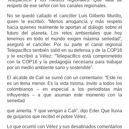
respeto de ese señor con los canales regionales.
No se quedó callado el canciller Luis Gilberto Murillo,
quien le escribió: “Menos arrogancia y más respeto
hacia quienes realmente le aportan al diálogo sobre el
futuro del planeta. Los retos ambientales que hoy
tenemos en todo el mundo exigen máxima seriedad”,
aseguró el canciller. Por su parte el canal regional
Telepacífico también salió en su defensa y de la COP16
y le escribió a Vélez: “Telepacífico está comprometido
con la COP16 y la pedagogía necesaria para trabajar
por un medio ambiente sano y sostenible”.
El alcalde de Cali se sumó con un comentario: “Este no
es un tema menor. Es la vida misma. Invito a todos los
colombianos – en especial a los periodistas más
influyentes – a que asuman este momento con la
seriedad
que amerita. Y que vengan a Cali”, dijo Eder. Que lluvia
de guijarros que recibió el pobre Vélez.
Lo que ocurrió con Vélez y sus desatinados comentarios