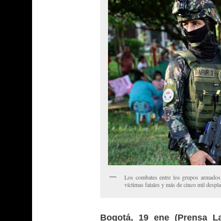
Los combates entre los grupos armados
víctimas fatales y más de cinco mil despl
Bogotá, 19 ene (Prensa La