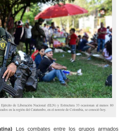
 Ejército de Liberación Nacional (ELN) y Estructura 33 ocasionan al menos 80
azados en la región del Catatumbo, en el noreste de Colombia, se conoció hoy.
tina)
Los combates entre los grupos armados