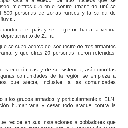
nicipio Ocaña alrededor de 850 núcleos que se
iseo, mientras que en el centro urbano de Tibú se
il 500 personas de zonas rurales y la salida de
luvial.
bandonar el país y se dirigieron hacia la vecina
 departamento de Zulia.
e se supo acerca del secuestro de tres firmantes
ama, y que otras 20 personas fueron retenidas,
ades económicas y de subsistencia, así como las
algunas comunidades de la región se empieza a
tos que afecta, inclusive, a las comunidades
ió a los grupos armados, y particularmente al ELN,
nción humanitaria y cesar todo ataque contra la
 que recibe en sus instalaciones a pobladores que