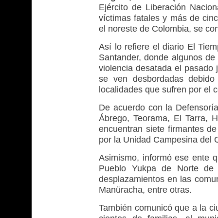
Ejército de Liberación Nacio
víctimas fatales y más de cin
el noreste de Colombia, se co
Así lo refiere el diario El Ti
Santander, donde algunos de l
violencia desatada el pasado 
se ven desbordadas debido a
localidades que sufren por el co
De acuerdo con la Defensorí
Ábrego, Teorama, El Tarra, H
encuentran siete firmantes de
por la Unidad Campesina del 
Asimismo, informó ese ente 
Pueblo Yukpa de Norte de S
desplazamientos en las comu
Manüracha, entre otras.
También comunicó que a la ciu