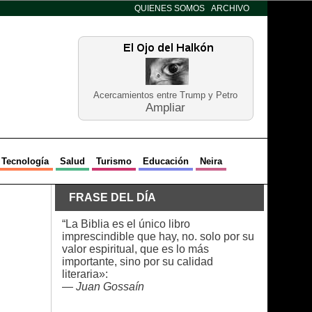
QUIENES SOMOS
ARCHIVO
Acercamientos entre Trump y Petro
Ampliar
Tecnología
Salud
Turismo
Educación
Neira
FRASE DEL DÍA
“La Biblia es el único libro
imprescindible que hay, no. solo por su
valor espiritual, que es lo más
importante, sino por su calidad
literaria»:
—
Juan Gossaín