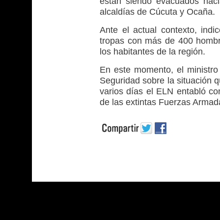
están siendo evacuados hacia
alcaldías de Cúcuta y Ocaña.
Ante el actual contexto, indi
tropas con más de 400 hombre
los habitantes de la región.
En este momento, el ministro
Seguridad sobre la situación q
varios días el ELN entabló co
de las extintas Fuerzas Armada