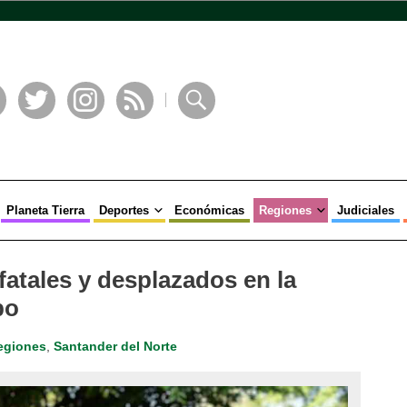
book
Twitter
Instagram
RSS
Buscar
Planeta Tierra
Deportes
Económicas
Regiones
Judiciales
atales y desplazados en la
bo
egiones
,
Santander del Norte