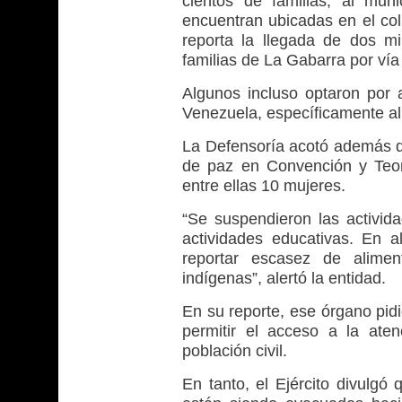
cientos de familias, al mu
encuentran ubicadas en el col
reporta la llegada de dos m
familias de La Gabarra por vía f
Algunos incluso optaron por a
Venezuela, específicamente al
La Defensoría acotó además qu
de paz en Convención y Teor
entre ellas 10 mujeres.
“Se suspendieron las activid
actividades educativas. En 
reportar escasez de alimen
indígenas”, alertó la entidad.
En su reporte, ese órgano pid
permitir el acceso a la ate
población civil.
En tanto, el Ejército divulgó