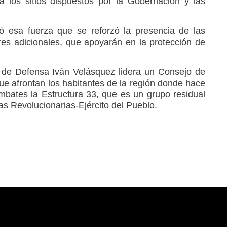
 los sitios dispuestos por la Gobernación y las
có esa fuerza que se reforzó la presencia de las
s adicionales, que apoyarán en la protección de
 de Defensa Iván Velásquez lidera un Consejo de
ue afrontan los habitantes de la región donde hace
mbates la Estructura 33, que es un grupo residual
s Revolucionarias-Ejército del Pueblo.