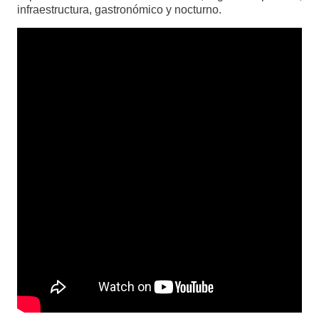
infraestructura, gastronómico y nocturno.