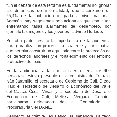
“En el debate de esta reforma es fundamental no ignorar
las dinámicas de informalidad, que alcanzaron un
55,4% de la población ocupada a nivel nacional.
Además, hay segmentos poblacionales que continúan
enfrentando tasas alarmantes de desempleo, por
ejemplo las mujeres y los jóvenes”, advirtió Hurtado.
Por otra parte, resaltó la importancia de la audiencia
para garantizar un proceso transparente y participativo
que permita construir un equilibrio entre la protección de
los derechos laborales y el fortalecimiento del entorno
productivo del país.
En la audiencia, a la que asistieron cerca de 400
personas, estuvo presente el viceministro de Trabajo,
Iván Jaramillo; el secretario de Gobierno de Cali, Diego
Hau; el secretario de Desarrollo Económico del Valle
del Cauca, Óscar Vivas; y la secretaria de Desarrollo
Económico de Cali, Melissa Vergara. También
participaron delegados de la Contraloría, la
Procuraduría y el DANE.
Respecto al trámite legislativo, la senadora Hurtado