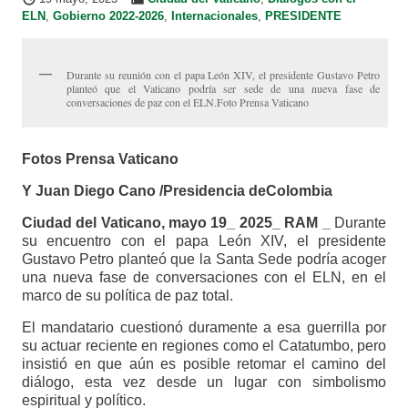
ELN
,
Gobierno 2022-2026
,
Internacionales
,
PRESIDENTE
Durante su reunión con el papa León XIV, el presidente Gustavo Petro
planteó que el Vaticano podría ser sede de una nueva fase de
conversaciones de paz con el ELN.Foto Prensa Vaticano
Fotos Prensa Vaticano
Y Juan Diego Cano /Presidencia deColombia
Ciudad del Vaticano, mayo 19_ 2025_ RAM _
Durante
su encuentro con el papa León XIV, el presidente
Gustavo Petro planteó que la Santa Sede podría acoger
una nueva fase de conversaciones con el ELN, en el
marco de su política de paz total.
El mandatario cuestionó duramente a esa guerrilla por
su actuar reciente en regiones como el Catatumbo, pero
insistió en que aún es posible retomar el camino del
diálogo, esta vez desde un lugar con simbolismo
espiritual y político.