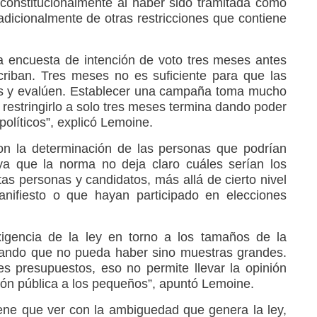
 constitucionalmente al haber sido tramitada como
, adicionalmente de otras restricciones que contiene
 la encuesta de intención de voto tres meses antes
criban. Tres meses no es suficiente para que las
es y evalúen. Establecer una campaña toma mucho
restringirlo a solo tres meses termina dando poder
políticos”, explicó Lemoine.
on la determinación de las personas que podrían
ya que la norma no deja claro cuáles serían los
stas personas y candidatos, más allá de cierto nivel
anifiesto o que hayan participado en elecciones
igencia de la ley en torno a los tamaños de la
nando que no pueda haber sino muestras grandes.
s presupuestos, eso no permite llevar la opinión
nión pública a los pequeños”, apuntó Lemoine.
ene que ver con la ambiguedad que genera la ley,