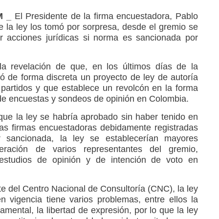
M _
El Presidente de la firma encuestadora, Pablo
la ley los tomó por sorpresa, desde el gremio se
r acciones jurídicas si norma es sancionada por
la revelación de que, en los últimos días de la
bó de forma discreta un proyecto de ley de autoría
 partidos y que establece un revolcón en la forma
 de encuestas y sondeos de opinión en Colombia.
ue la ley se habría aprobado sin haber tenido en
las firmas encuestadoras debidamente registradas
 sancionada, la ley se establecerían mayores
deración de varios representantes del gremio,
e estudios de opinión y de intención de voto en
e del Centro Nacional de Consultoría (CNC), la ley
 vigencia tiene varios problemas, entre ellos la
mental, la libertad de expresión, por lo que la ley