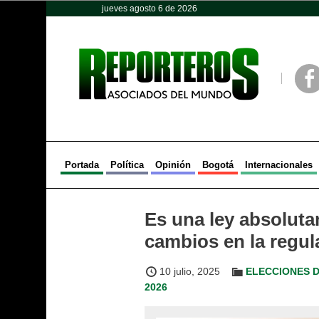
jueves agosto 6 de 2026
Opinión
Política
Deportes
Face
Portada
Política
Opinión
Bogotá
Internacionales
Es una ley absolut
cambios en la regul
10 julio, 2025
ELECCIONES 
2026