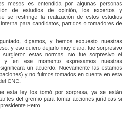
res meses es entendida por algunas personas
ción de estudios de opinión, los expertos y
e se restringe la realización de estos estudios
a interna para candidatos, partidos o tomadores de
guntado, digamos, y hemos expuesto nuestras
so, y eso quiero dejarlo muy claro, fue sorpresivo
 surgieron estas normas. No fue sorpresivo el
ra y en ese momento expresamos nuestras
 significara un acuerdo. Nuevamente las estamos
paciones) y no fuimos tomados en cuenta en esta
 del CNC.
e esta ley los tomó por sorpresa, ya se están
antes del gremio para tomar acciones jurídicas si
presidente Petro.