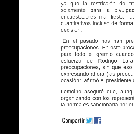
ya que la restricción de t
solamente para la divulga
encuestadores manifiestan qu
cuantitativos incluso de form
decisión.
“En el pasado nos han pre
preocupaciones. En este proce
para todo el gremio cuando
esfuerzo de Rodrigo La
preocupaciones, sin que eso
expresando ahora (las preocu
ocasión”, afirmó el presidente
Lemoine aseguró que, aunqu
organizando con los represent
la norma es sancionada por el 