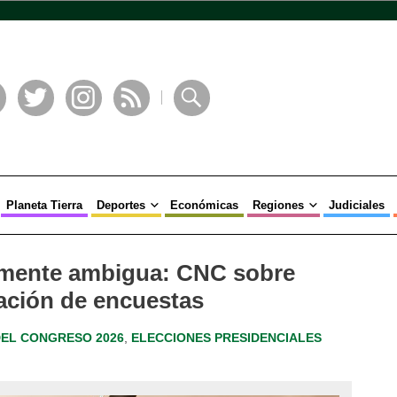
book
Twitter
Instagram
RSS
Buscar
Planeta Tierra
Deportes
Económicas
Regiones
Judiciales
amente ambigua: CNC sobre
ación de encuestas
DEL CONGRESO 2026
,
ELECCIONES PRESIDENCIALES