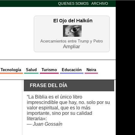
QUIENES SOMOS
ARCHIVO
Acercamientos entre Trump y Petro
Ampliar
Tecnología
Salud
Turismo
Educación
Neira
FRASE DEL DÍA
“La Biblia es el único libro
imprescindible que hay, no. solo por su
valor espiritual, que es lo más
importante, sino por su calidad
literaria»:
—
Juan Gossaín