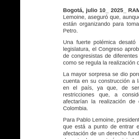
Bogotá, julio 10_ 2025_ RA
Lemoine, aseguró que, aunque 
están organizando para toma
Petro.
Una fuerte polémica desató 
legislatura, el Congreso apro
de congresistas de diferentes
como se regula la realización
La mayor sorpresa se dio porq
cuenta en su construcción a 
en el país, ya que, de ser
restricciones que, a consi
afectarían la realización d
Colombia.
Para Pablo Lemoine, president
que está a punto de entrar en
afectación de un derecho funda