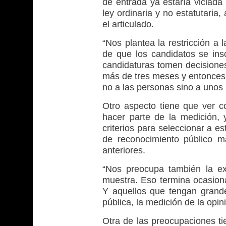
de entrada ya estaría viciada
ley ordinaria y no estatutaria
el articulado.
“Nos plantea la restricción a
de que los candidatos se ins
candidaturas tomen decision
más de tres meses y entonces 
no a las personas sino a unos 
Otro aspecto tiene que ver c
hacer parte de la medición, 
criterios para seleccionar a e
de reconocimiento público m
anteriores.
“Nos preocupa también la ex
muestra. Eso termina ocasio
Y aquellos que tengan grande
pública, la medición de la opi
Otra de las preocupaciones ti