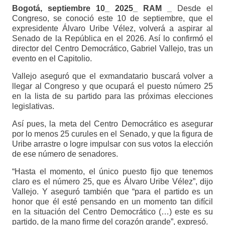
Bogotá, septiembre 10_ 2025_ RAM _
Desde el
Congreso, se conoció este 10 de septiembre, que el
expresidente Álvaro Uribe Vélez, volverá a aspirar al
Senado de la República en el 2026. Así lo confirmó el
director del Centro Democrático, Gabriel Vallejo, tras un
evento en el Capitolio.
Vallejo aseguró que el exmandatario buscará volver a
llegar al Congreso y que ocupará el puesto número 25
en la lista de su partido para las próximas elecciones
legislativas.
Así pues, la meta del Centro Democrático es asegurar
por lo menos 25 curules en el Senado, y que la figura de
Uribe arrastre o logre impulsar con sus votos la elección
de ese número de senadores.
“Hasta el momento, el único puesto fijo que tenemos
claro es el número 25, que es Álvaro Uribe Vélez”, dijo
Vallejo. Y aseguró también que “para el partido es un
honor que él esté pensando en un momento tan difícil
en la situación del Centro Democrático (…) este es su
partido, de la mano firme del corazón grande”, expresó.