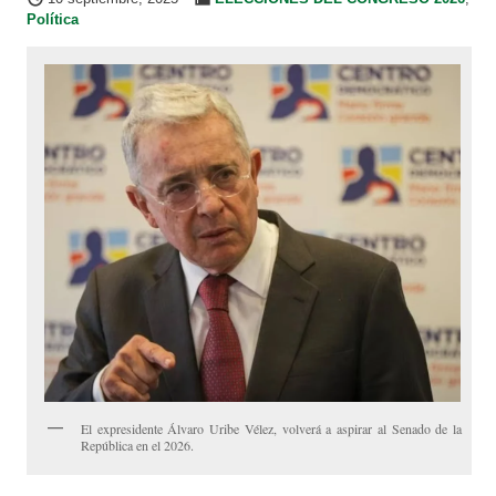
Política
El expresidente Álvaro Uribe Vélez, volverá a aspirar al Senado de la
República en el 2026.