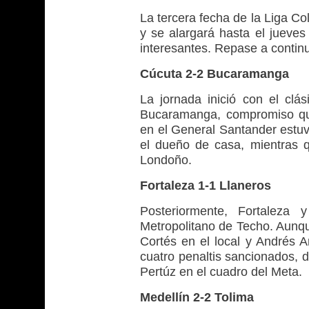
La tercera fecha de la Liga C
y se alargará hasta el jueve
interesantes. Repase a continu
Cúcuta 2-2 Bucaramanga
La jornada inició con el clás
Bucaramanga, compromiso que
en el General Santander estuv
el dueño de casa, mientras q
Londoño.
Fortaleza 1-1 Llaneros
Posteriormente, Fortaleza 
Metropolitano de Techo. Aunqu
Cortés en el local y Andrés Ar
cuatro penaltis sancionados, d
Pertúz en el cuadro del Meta.
Medellín 2-2 Tolima