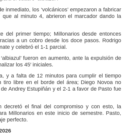
 de inmediato, los ‘volcánicos’ empezaron a fabricar
í que al minuto 4, abrieron el marcador dando la
e del primer tiempo; Millonarios desde entonces
gracias a un cobro desde los doce pasos. Rodrigo
ate y celebró el 1-1 parcial.
‘albiazul’ fueron en aumento, ante la expulsión de
lizar los 45′ iniciales.
, y a falta de 12 minutos para cumplir el tiempo
 tiro libre en el borde del área; Diego Novoa no
 de Andrey Estupiñán y el 2-1 a favor de Pasto fue
 decretó el final del compromiso y con esto, la
ara Millonarios en este inicio de semestre. Pasto,
aje perfecto.
-2026