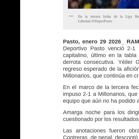
En la tercera fecha de la Liga Be
Libertad.@DeporPasto
Pasto, enero 29 2026_ RAM
Deportivo Pasto venció 2-1 
capitalino, último en la tabla
derrota consecutiva. Yéiler 
regreso esperado de la afición
Millonarios, que continúa en cri
En el marco de la tercera fec
impuso 2-1 a Millonarios, que 
equipo que aún no ha podido a
Amarga noche para los dirig
cuestionado por los resultados
Las anotaciones fueron obr
Contreras, de penal, descontó p