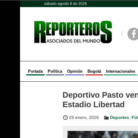
sábado agosto 8 de 2026
Opinión
Política
Deportes
Face
Portada
Política
Opinión
Bogotá
Internacionales
Deportivo Pasto venc
Estadio Libertad
29 enero, 2026
Deportes
,
Fú