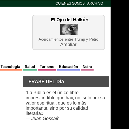
QUIENES SOMOS
ARCHIVO
Acercamientos entre Trump y Petro
Ampliar
Tecnología
Salud
Turismo
Educación
Neira
FRASE DEL DÍA
“La Biblia es el único libro
imprescindible que hay, no. solo por su
valor espiritual, que es lo más
importante, sino por su calidad
literaria»:
—
Juan Gossaín