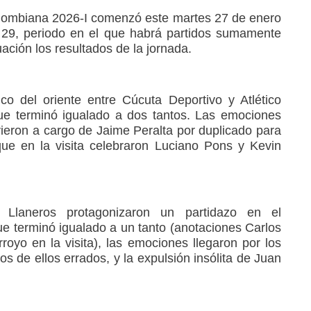
olombiana 2026-I comenzó este martes 27 de enero
s 29, periodo en el que habrá partidos sumamente
ación los resultados de la jornada.
ico del oriente entre Cúcuta Deportivo y Atlético
 terminó igualado a dos tantos. Las emociones
ieron a cargo de Jaime Peralta por duplicado para
ue en la visita celebraron Luciano Pons y Kevin
y Llaneros protagonizaron un partidazo en el
e terminó igualado a un tanto (anotaciones Carlos
royo en la visita), las emociones llegaron por los
os de ellos errados, y la expulsión insólita de Juan