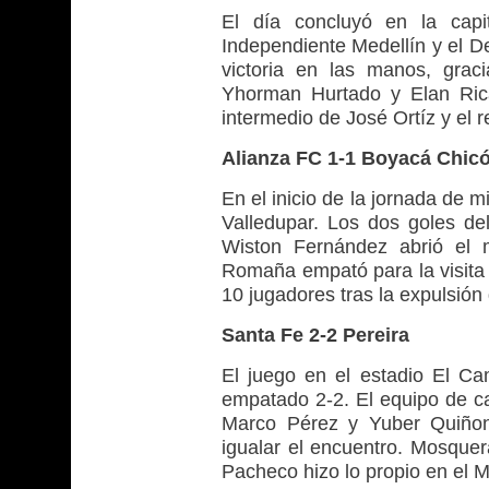
El día concluyó en la capi
Independiente Medellín y el D
victoria en las manos, grac
Yhorman Hurtado y Elan Rica
intermedio de José Ortíz y el 
Alianza FC 1-1 Boyacá Chic
En el inicio de la jornada de 
Valledupar. Los dos goles de
Wiston Fernández abrió el 
Romaña empató para la visita 
10 jugadores tras la expulsión
Santa Fe 2-2 Pereira
El juego en el estadio El Ca
empatado 2-2. El equipo de c
Marco Pérez y Yuber Quiñon
igualar el encuentro. Mosque
Pacheco hizo lo propio en el M