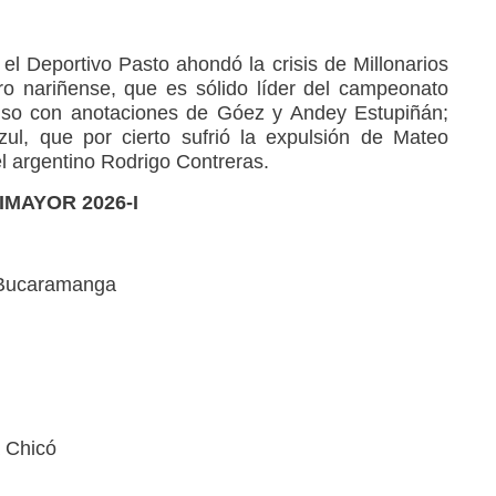
el Deportivo Pasto ahondó la crisis de Millonarios
dro nariñense, que es sólido líder del campeonato
puso con anotaciones de Góez y Andey Estupiñán;
ul, que por cierto sufrió la expulsión de Mateo
el argentino Rodrigo Contreras.
DIMAYOR 2026-I
o Bucaramanga
á Chicó