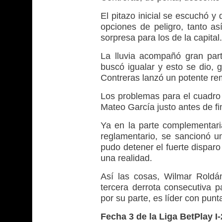
El pitazo inicial se escuchó y
opciones de peligro, tanto as
sorpresa para los de la capital.
La lluvia acompañó gran part
buscó igualar y esto se dio, 
Contreras lanzó un potente rem
Los problemas para el cuadro 
Mateo García justo antes de fina
Ya en la parte complementaria
reglamentario, se sancionó un
pudo detener el fuerte disparo
una realidad.
Así las cosas, Wilmar Roldán
tercera derrota consecutiva p
por su parte, es líder con punt
Fecha 3 de la Liga BetPlay I