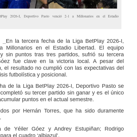
tPlay 2026-I, Deportivo Pasto venció 2-1 a Millonarios en el Estadio
 _
En la tercera fecha de la Liga BetPlay 2026-I,
a Millonarios en el Estadio Libertad. El equipo
 y sin puntos tras tres partidos, sufrió su tercera
Góez fue clave en la victoria local. A pesar del
, el resultado no cumplió con las expectativas del
sis futbolística y posicional.
ha de la Liga BetPlay 2026-I, Deportivo Pasto se
completó su tercer partido sin ganar y es el único
cumular puntos en el actual semestre.
idos por Hernán Torres, que ha sido duramente
.
a de Yéiler Góez y Andrey Estupiñan; Rodrigo
ara el cuadro ‘albiazul’.