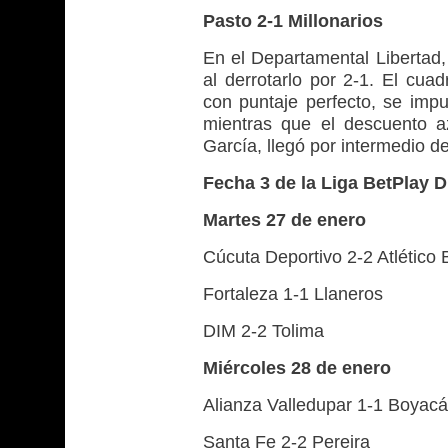
Pasto 2-1 Millonarios
En el Departamental Libertad, 
al derrotarlo por 2-1. El cua
con puntaje perfecto, se im
mientras que el descuento az
García, llegó por intermedio d
Fecha 3 de la Liga BetPlay 
Martes 27 de enero
Cúcuta Deportivo 2-2 Atlétic
Fortaleza 1-1 Llaneros
DIM 2-2 Tolima
Miércoles 28 de enero
Alianza Valledupar 1-1 Boyac
Santa Fe 2-2 Pereira