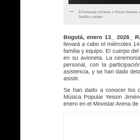
El homenaje póstumo a Yeison Jiménez se
familia y equipo.
Bogotá, enero 13_ 2026_ 
llevará a cabo el miércoles 1
familia y equipo. El cuerpo del 
en su avioneta. La ceremoni
personal, con la participaci
asistencia, y se han dado det
asistir.
Se han dado a conocer los de
Música Popular Yeison Jimén
enero en el Movistar Arena de