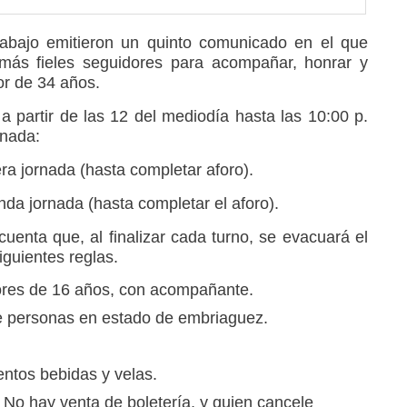
rabajo emitieron un quinto comunicado en el que
más fieles seguidores para acompañar, honrar y
or de 34 años.
 a partir de las 12 del mediodía hasta las 10:00 p.
rnada:
ra jornada (hasta completar aforo).
da jornada (hasta completar el aforo).
cuenta que, al finalizar cada turno, se evacuará el
iguientes reglas.
ores de 16 años, con acompañante.
de personas en estado de embriaguez.
entos bebidas y velas.
o hay venta de boletería, y quien cancele