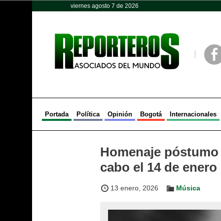
viernes agosto 7 de 2026
Opinión
Política
Deportes
Face
Portada
Política
Opinión
Bogotá
Internacionales
Homenaje póstumo a
cabo el 14 de enero
13 enero, 2026
Música