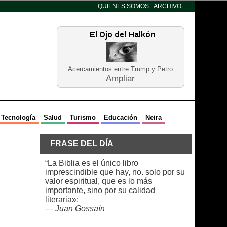
QUIENES SOMOS
ARCHIVO
Acercamientos entre Trump y Petro
Ampliar
Tecnología
Salud
Turismo
Educación
Neira
FRASE DEL DÍA
“La Biblia es el único libro
imprescindible que hay, no. solo por su
valor espiritual, que es lo más
importante, sino por su calidad
literaria»:
—
Juan Gossaín