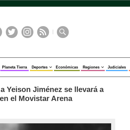
book
Twitter
Instagram
RSS
Buscar
Planeta Tierra
Deportes
Económicas
Regiones
Judiciales
 Yeison Jiménez se llevará a
 en el Movistar Arena