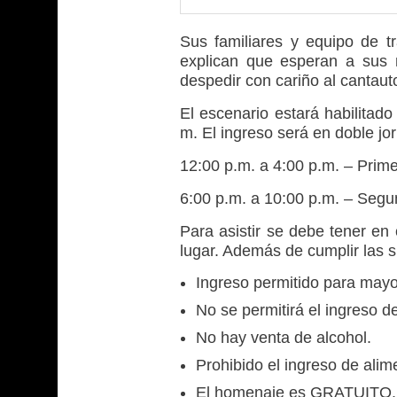
Sus familiares y equipo de t
explican que esperan a sus 
despedir con cariño al cantaut
El escenario estará habilitado
m. El ingreso será en doble jo
12:00 p.m. a 4:00 p.m. – Prime
6:00 p.m. a 10:00 p.m. – Segun
Para asistir se debe tener en 
lugar. Además de cumplir las s
Ingreso permitido para may
No se permitirá el ingreso 
No hay venta de alcohol.
Prohibido el ingreso de alim
El homenaje es GRATUITO. N