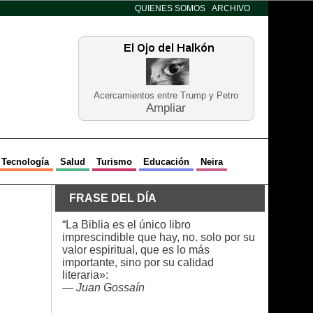
QUIENES SOMOS
ARCHIVO
Acercamientos entre Trump y Petro
Ampliar
Tecnología
Salud
Turismo
Educación
Neira
FRASE DEL DÍA
“La Biblia es el único libro
imprescindible que hay, no. solo por su
valor espiritual, que es lo más
importante, sino por su calidad
literaria»:
—
Juan Gossaín