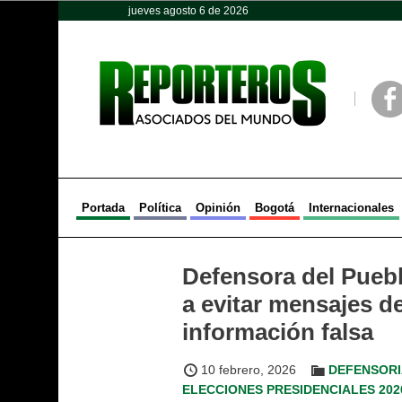
jueves agosto 6 de 2026
Opinión
Política
Deportes
Face
Portada
Política
Opinión
Bogotá
Internacionales
Defensora del Pueb
a evitar mensajes de
información falsa
10 febrero, 2026
DEFENSORI
ELECCIONES PRESIDENCIALES 202