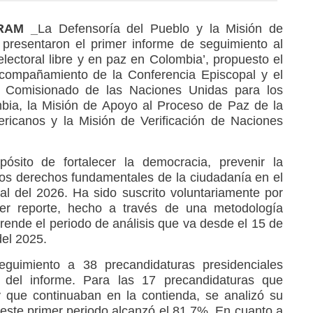
 RAM _
La Defensoría del Pueblo y la Misión de
presentaron el primer informe de seguimiento al
ectoral libre y en paz en Colombia’, propuesto el
acompañamiento de la Conferencia Episcopal y el
o Comisionado de las Naciones Unidas para los
a, la Misión de Apoyo al Proceso de Paz de la
ricanos y la Misión de Verificación de Naciones
ósito de fortalecer la democracia, prevenir la
r los derechos fundamentales de la ciudadanía en el
al del 2026. Ha sido suscrito voluntariamente por
imer reporte, hecho a través de una metodología
mprende el periodo de análisis que va desde el 15 de
del 2025.
guimiento a 38 precandidaturas presidenciales
 del informe. Para las 17 precandidaturas que
 que continuaban en la contienda, se analizó su
 este primer periodo alcanzó el 81,7%. En cuanto a