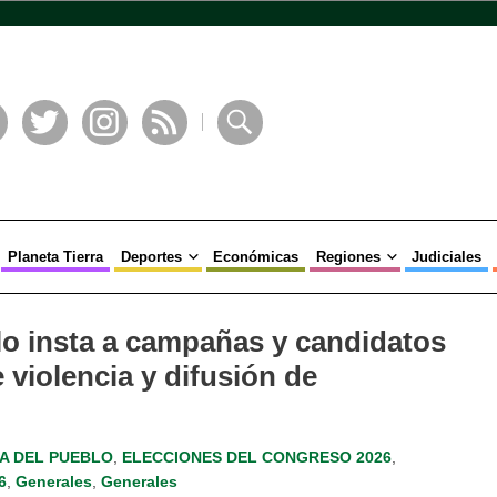
book
Twitter
Instagram
RSS
Buscar
Planeta Tierra
Deportes
Económicas
Regiones
Judiciales
lo insta a campañas y candidatos
 violencia y difusión de
A DEL PUEBLO
,
ELECCIONES DEL CONGRESO 2026
,
6
,
Generales
,
Generales