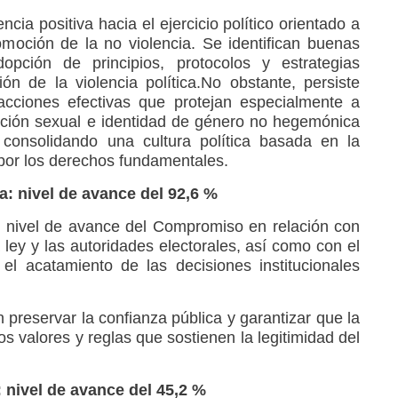
ncia positiva hacia el ejercicio político orientado a
omoción de la no violencia. Se identifican buenas
opción de principios, protocolos y estrategias
n de la violencia política.No obstante, persiste
 acciones efectivas que protejan especialmente a
ación sexual e identidad de género no hegemónica
consolidando una cultura política basada en la
por los derechos fundamentales.
a: nivel de avance del 92,6 %
 nivel de avance del Compromiso en relación con
a ley y las autoridades electorales, así como con el
el acatamiento de las decisiones institucionales
n preservar la confianza pública y garantizar que la
los valores y reglas que sostienen la legitimidad del
: nivel de avance del 45,2 %