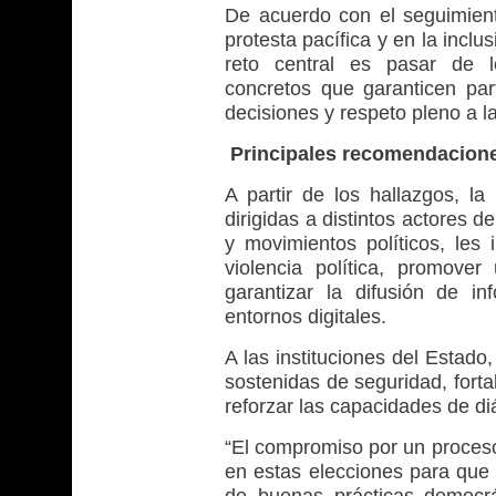
De acuerdo con el seguimiento
protesta pacífica y en la inclu
reto central es pasar de l
concretos que garanticen part
decisiones y respeto pleno a 
Principales recomendacion
A partir de los hallazgos, l
dirigidas a distintos actores d
y movimientos políticos, les 
violencia política, promove
garantizar la difusión de in
entornos digitales.
A las instituciones del Estad
sostenidas de seguridad, fortal
reforzar las capacidades de diá
“El compromiso por un proceso 
en estas elecciones para que