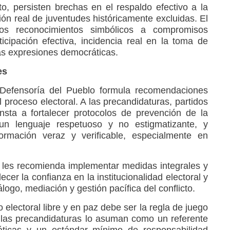
, persisten brechas en el respaldo efectivo a la
sión real de juventudes históricamente excluidas. El
os reconocimientos simbólicos a compromisos
icipación efectiva, incidencia real en la toma de
las expresiones democráticas.
es
a Defensoría del Pueblo formula recomendaciones
el proceso electoral. A las precandidaturas, partidos
insta a fortalecer protocolos de prevención de la
r un lenguaje respetuoso y no estigmatizante, y
formación veraz y verificable, especialmente en
o, les recomienda implementar medidas integrales y
ecer la confianza en la institucionalidad electoral y
logo, mediación y gestión pacífica del conflicto.
electoral libre y en paz debe ser la regla de juego
 las precandidaturas lo asuman como un referente