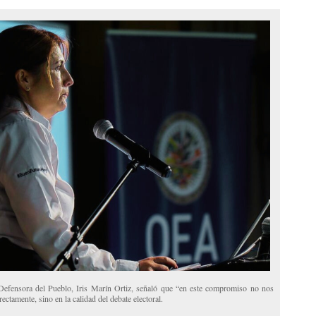
 Defensora del Pueblo, Iris Marín Ortiz, señaló que “en este compromiso no nos
ectamente, sino en la calidad del debate electoral.