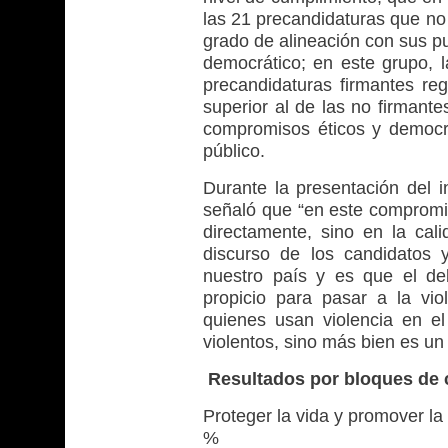
las 21 precandidaturas que no 
grado de alineación con sus pun
democrático; en este grupo, l
precandidaturas firmantes re
superior al de las no firmant
compromisos éticos y democrá
público.
Durante la presentación del i
señaló que “en este compromis
directamente, sino en la cali
discurso de los candidatos 
nuestro país y es que el de
propicio para pasar a la vio
quienes usan violencia en e
violentos, sino más bien es un
Resultados por bloques de
Proteger la vida y promover la 
%