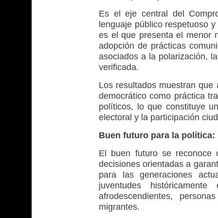
Es el eje central del Compr
lenguaje público respetuoso y 
es el que presenta el menor ni
adopción de prácticas comunic
asociados a la polarización, l
verificada.
Los resultados muestran que a
democrático como práctica tra
políticos, lo que constituye u
electoral y la participación ci
Buen futuro para la política
El buen futuro se reconoce
decisiones orientadas a garantiz
para las generaciones actu
juventudes históricamente 
afrodescendientes, person
migrantes.