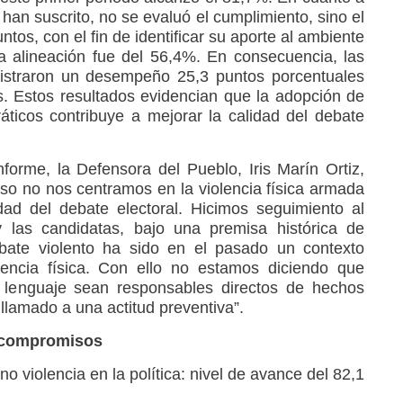
han suscrito, no se evaluó el cumplimiento, sino el
tos, con el fin de identificar su aporte al ambiente
a alineación fue del 56,4%. En consecuencia, las
gistraron un desempeño 25,3 puntos porcentuales
es. Estos resultados evidencian que la adopción de
ticos contribuye a mejorar la calidad del debate
nforme, la Defensora del Pueblo, Iris Marín Ortiz,
o no nos centramos en la violencia física armada
dad del debate electoral. Hicimos seguimiento al
y las candidatas, bajo una premisa histórica de
bate violento ha sido en el pasado un contexto
lencia física. Con ello no estamos diciendo que
l lenguaje sean responsables directos de hechos
 llamado a una actitud preventiva”.
 compromisos
no violencia en la política: nivel de avance del 82,1