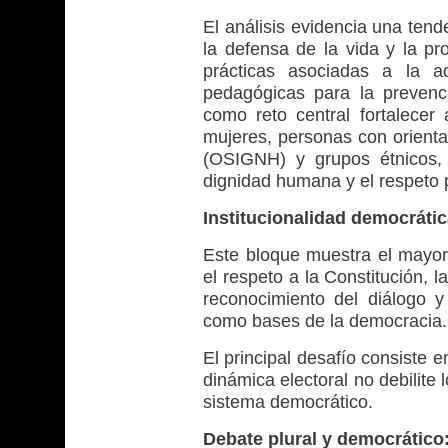
El análisis evidencia una tende
la defensa de la vida y la pr
prácticas asociadas a la ad
pedagógicas para la prevenció
como reto central fortalecer
mujeres, personas con orient
(OSIGNH) y grupos étnicos, 
dignidad humana y el respeto 
Institucionalidad democrátic
Este bloque muestra el mayor
el respeto a la Constitución, l
reconocimiento del diálogo y 
como bases de la democracia.
El principal desafío consiste e
dinámica electoral no debilite 
sistema democrático.
Debate plural y democrático