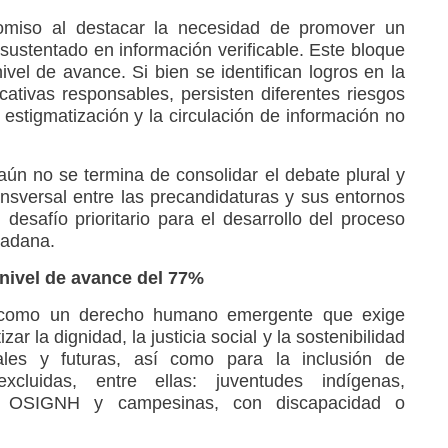
omiso al destacar la necesidad de promover un
sustentado en información verificable. Este bloque
vel de avance. Si bien se identifican logros en la
ativas responsables, persisten diferentes riesgos
a estigmatización y la circulación de información no
ún no se termina de consolidar el debate plural y
nsversal entre las precandidaturas y sus entornos
n desafío prioritario para el desarrollo del proceso
udadana.
: nivel de avance del 77%
 como un derecho humano emergente que exige
ar la dignidad, la justicia social y la sostenibilidad
ales y futuras, así como para la inclusión de
excluidas, entre ellas: juventudes indígenas,
as OSIGNH y campesinas, con discapacidad o