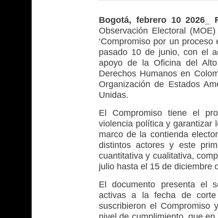
Bogotá, febrero 10 2026_
Observación Electoral (MOE) 
‘Compromiso por un proceso el
pasado 10 de junio, con el 
apoyo de la Oficina del Alt
Derechos Humanos en Colombi
Organización de Estados Ame
Unidas.
El Compromiso tiene el prop
violencia política y garantiza
marco de la contienda elector
distintos actores y este pr
cuantitativa y cualitativa, co
julio hasta el 15 de diciembre 
El documento presenta el se
activas a la fecha de corte
suscribieron el Compromiso y
nivel de cumplimiento, que en