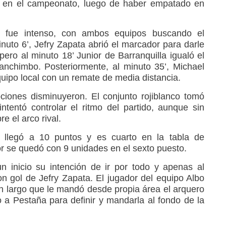
ia en el campeonato, luego de haber empatado en
po fue intenso, con ambos equipos buscando el
minuto 6’, Jefry Zapata abrió el marcador para darle
 pero al minuto 18’ Junior de Barranquilla igualó el
nchimbo. Posteriormente, al minuto 35’, Michael
equipo local con un remate de media distancia.
iones disminuyeron. El conjunto rojiblanco tomó
tentó controlar el ritmo del partido, aunque sin
e el arco rival.
 llegó a 10 puntos y es cuarto en la tabla de
or se quedó con 9 unidades en el sexto puesto.
 inicio su intención de ir por todo y apenas al
on gol de Jefry Zapata. El jugador del equipo Albo
 largo que le mandó desde propia área el arquero
o a Pestaña para definir y mandarla al fondo de la