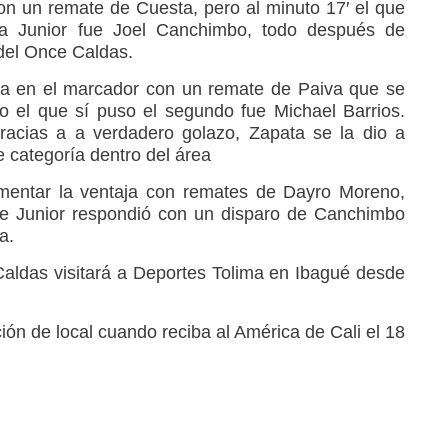
con un remate de Cuesta, pero al minuto 17′ el que
ra Junior fue Joel Canchimbo, todo después de
 del Once Caldas.
iba en el marcador con un remate de Paiva que se
o el que sí puso el segundo fue Michael Barrios.
racias a a verdadero golazo, Zapata se la dio a
e categoría dentro del área
entar la ventaja con remates de Dayro Moreno,
ue Junior respondió con un disparo de Canchimbo
a.
aldas visitará a Deportes Tolima en Ibagué desde
ón de local cuando reciba al América de Cali el 18