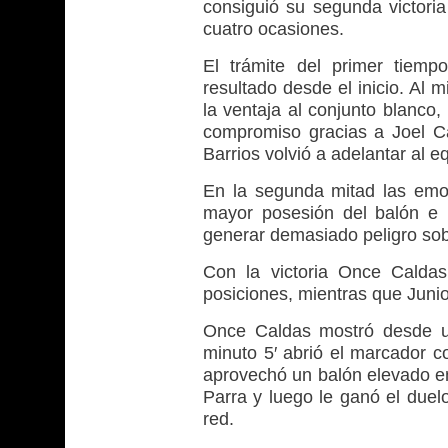
consiguió su segunda victor
cuatro ocasiones.
El trámite del primer tiem
resultado desde el inicio. Al 
la ventaja al conjunto blanco,
compromiso gracias a Joel Ca
Barrios volvió a adelantar al 
En la segunda mitad las emoc
mayor posesión del balón e in
generar demasiado peligro sobr
Con la victoria Once Caldas
posiciones, mientras que Juni
Once Caldas mostró desde un
minuto 5′ abrió el marcador c
aprovechó un balón elevado en
Parra y luego le ganó el duel
red.