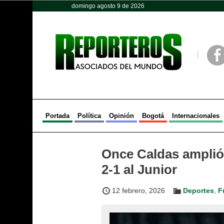
domingo agosto 9 de 2026
Opinión
Política
Deportes
Face
Portada
Política
Opinión
Bogotá
Internacionales
Once Caldas amplió s
2-1 al Junior
12 febrero, 2026
Deportes
,
F