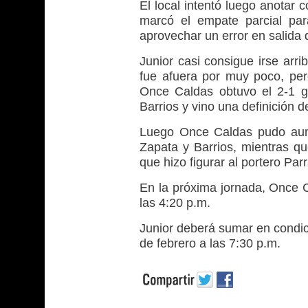
El local intentó luego anotar 
marcó el empate parcial pa
aprovechar un error en salida
Junior casi consigue irse arr
fue afuera por muy poco, per
Once Caldas obtuvo el 2-1 g
Barrios y vino una definición d
Luego Once Caldas pudo aum
Zapata y Barrios, mientras q
que hizo figurar al portero Parr
En la próxima jornada, Once C
las 4:20 p.m.
Junior deberá sumar en condici
de febrero a las 7:30 p.m.