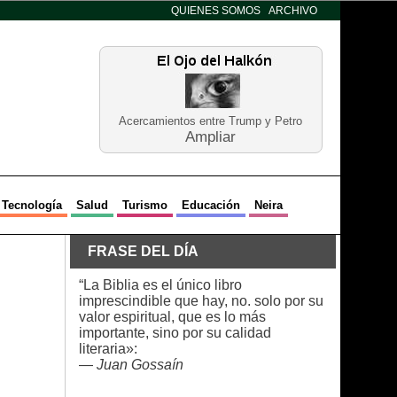
QUIENES SOMOS
ARCHIVO
Acercamientos entre Trump y Petro
Ampliar
Tecnología
Salud
Turismo
Educación
Neira
FRASE DEL DÍA
“La Biblia es el único libro
imprescindible que hay, no. solo por su
valor espiritual, que es lo más
importante, sino por su calidad
literaria»:
—
Juan Gossaín