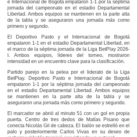
e Internacional de Bogotá empataron 1-1 por la séptima
jornada del campeonato en el estadio Departamental
Libertad. Ambos equipos se mantienen en la parte alta
de la tabla y se aseguraron una jornada más como
primero y segundo.
El Deportivo Pasto y el Internacional de Bogotá
empataron 1-1 en el estadio Departamental Libertad, en
el marco de la séptima jornada de la Liga BetPlay 2026-
I. Ambos equipos, líderes del torneo, mostraron
intensidad en un encuentro clave para la clasificación.
Partido parejo en la pelea por el liderato de la Liga
BetPlay. Deportivo Pasto e Internacional de Bogotá
empataron 1-1 por la séptima jornada del campeonato
en el estadio Departamental Libertad. Ambos equipos
se mantienen en la parte alta de la tabla y se
aseguraron una jornada más como primero y segundo.
El marcador se abrió al minuto 51 con un gol en propia
puerta. Centro de tres dedos de Matías Pisano que
conecta Nicolás Gil de cabeza. El balón se estrelló en el
palo y posteriormente Carlos Vivas en su deseo de