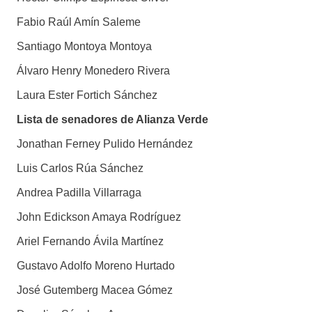
Fabio Raúl Amín Saleme
Santiago Montoya Montoya
Álvaro Henry Monedero Rivera
Laura Ester Fortich Sánchez
Lista de senadores de Alianza Verde
Jonathan Ferney Pulido Hernández
Luis Carlos Rúa Sánchez
Andrea Padilla Villarraga
John Edickson Amaya Rodríguez
Ariel Fernando Ávila Martínez
Gustavo Adolfo Moreno Hurtado
José Gutemberg Macea Gómez