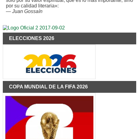
solo por su valor espiritual, que es lo más importante, sino
por su calidad literaria»:
—
Juan Gossaín
ELECCIONES 2026
COPA MUNDIAL DE LA FIFA 2026