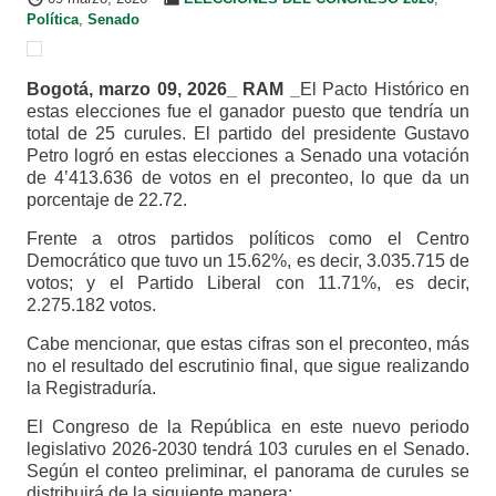
Política
,
Senado
Bogotá, marzo 09, 2026_ RAM _
El Pacto Histórico en
estas elecciones fue el ganador puesto que tendría un
total de 25 curules. El partido del presidente Gustavo
Petro logró en estas elecciones a Senado una votación
de 4’413.636 de votos en el preconteo, lo que da un
porcentaje de 22.72.
Frente a otros partidos políticos como el Centro
Democrático que tuvo un 15.62%, es decir, 3.035.715 de
votos; y el Partido Liberal con 11.71%, es decir,
2.275.182 votos.
Cabe mencionar, que estas cifras son el preconteo, más
no el resultado del escrutinio final, que sigue realizando
la Registraduría.
El Congreso de la República en este nuevo periodo
legislativo 2026-2030 tendrá 103 curules en el Senado.
Según el conteo preliminar, el panorama de curules se
distribuirá de la siguiente manera: