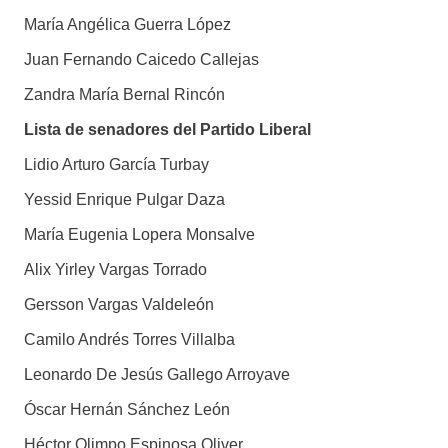
María Angélica Guerra López
Juan Fernando Caicedo Callejas
Zandra María Bernal Rincón
Lista de senadores del Partido Liberal
Lidio Arturo García Turbay
Yessid Enrique Pulgar Daza
María Eugenia Lopera Monsalve
Alix Yirley Vargas Torrado
Gersson Vargas Valdeleón
Camilo Andrés Torres Villalba
Leonardo De Jesús Gallego Arroyave
Óscar Hernán Sánchez León
Héctor Olimpo Espinosa Oliver