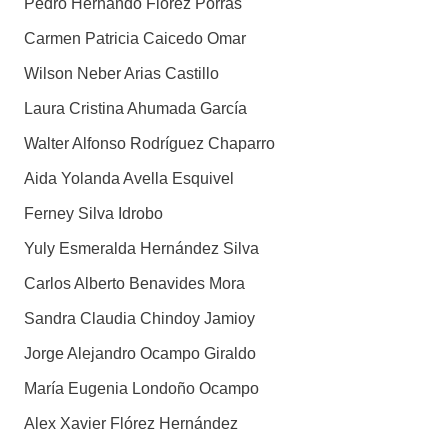
Pedro Hernando Flórez Porras
Carmen Patricia Caicedo Omar
Wilson Neber Arias Castillo
Laura Cristina Ahumada García
Walter Alfonso Rodríguez Chaparro
Aida Yolanda Avella Esquivel
Ferney Silva Idrobo
Yuly Esmeralda Hernández Silva
Carlos Alberto Benavides Mora
Sandra Claudia Chindoy Jamioy
Jorge Alejandro Ocampo Giraldo
María Eugenia Londoño Ocampo
Alex Xavier Flórez Hernández