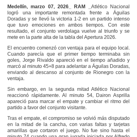
Medellín, marzo 07, 2026_ RAM _
Atlético Nacional
logró una importante remontada frente a Águilas
Doradas y se llevó la victoria 1-2 en un partido intenso
que tuvo emociones en ambos tiempos. Con este
resultado, el conjunto verdolaga vuelve al triunfo y se
mete en la parte alta de la tabla del Apertura 2026.
El encuentro comenzó con ventaja para el equipo local.
Cuando parecía que el primer tiempo terminaba sin
goles, Jorge Rivaldo apareció en el tiempo añadido y
marcó al minuto 45+8 para adelantar a Águilas Doradas,
enviando al descanso al conjunto de Rionegro con la
ventaja.
Sin embargo, en la segunda mitad Atlético Nacional
reaccionó rápidamente. Al minuto 54, Dairon Asprilla
apareció para marcar el empate y cambiar el ritmo del
partido a favor del conjunto visitante.
Tras el empate, el compromiso se volvió más disputado
en la mitad de la cancha, con varias faltas y tarjetas
amarillas que cortaron el juego. No fue sino hasta el
minuto 74 cuando una gran jugada iniciada por Alfredo