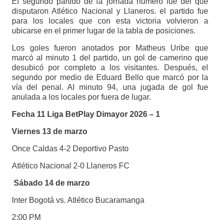
El segundo partido de la jornada número fue del que
disputaron Atlético Nacional y Llaneros. el partido fue
para los locales que con esta victoria volvieron a
ubicarse en el primer lugar de la tabla de posiciones.
Los goles fueron anotados por Matheus Uribe que
marcó al minuto 1 del partido, un gol de camerino que
desubicó por completo a los visitantes. Después, el
segundo por medio de Eduard Bello que marcó por la
vía del penal. Al minuto 94, una jugada de gol fue
anulada a los locales por fuera de lugar.
Fecha 11 Liga BetPlay Dimayor 2026 – 1
Viernes 13 de marzo
Once Caldas 4-2 Deportivo Pasto
Atlético Nacional 2-0 Llaneros FC
Sábado 14 de marzo
Inter Bogotá vs. Atlético Bucaramanga
2:00 PM