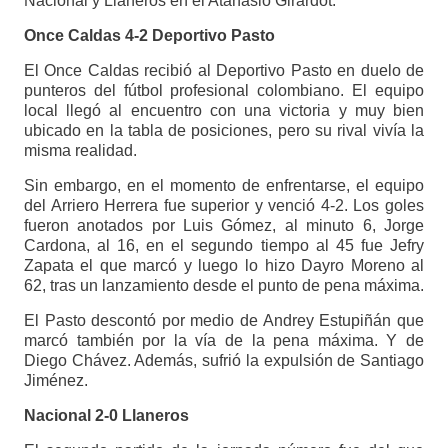
Nacional y Llaneros en el Atanasio Girardot.
Once Caldas 4-2 Deportivo Pasto
El Once Caldas recibió al Deportivo Pasto en duelo de
punteros del fútbol profesional colombiano. El equipo
local llegó al encuentro con una victoria y muy bien
ubicado en la tabla de posiciones, pero su rival vivía la
misma realidad.
Sin embargo, en el momento de enfrentarse, el equipo
del Arriero Herrera fue superior y venció 4-2. Los goles
fueron anotados por Luis Gómez, al minuto 6, Jorge
Cardona, al 16, en el segundo tiempo al 45 fue Jefry
Zapata el que marcó y luego lo hizo Dayro Moreno al
62, tras un lanzamiento desde el punto de pena máxima.
El Pasto descontó por medio de Andrey Estupiñán que
marcó también por la vía de la pena máxima. Y de
Diego Chávez. Además, sufrió la expulsión de Santiago
Jiménez.
Nacional 2-0 Llaneros