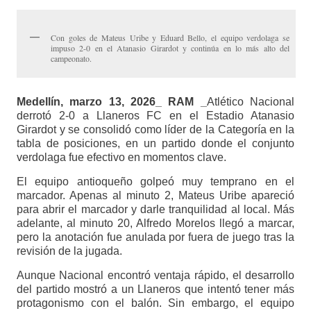
Con goles de Mateus Uribe y Eduard Bello, el equipo verdolaga se
impuso 2-0 en el Atanasio Girardot y continúa en lo más alto del
campeonato.
Medellín, marzo 13, 2026_ RAM _
Atlético Nacional
derrotó 2-0 a Llaneros FC en el Estadio Atanasio
Girardot y se consolidó como líder de la Categoría en la
tabla de posiciones, en un partido donde el conjunto
verdolaga fue efectivo en momentos clave.
El equipo antioqueño golpeó muy temprano en el
marcador. Apenas al minuto 2, Mateus Uribe apareció
para abrir el marcador y darle tranquilidad al local. Más
adelante, al minuto 20, Alfredo Morelos llegó a marcar,
pero la anotación fue anulada por fuera de juego tras la
revisión de la jugada.
Aunque Nacional encontró ventaja rápido, el desarrollo
del partido mostró a un Llaneros que intentó tener más
protagonismo con el balón. Sin embargo, el equipo