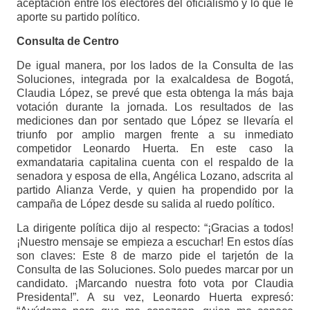
aceptación entre los electores del oficialismo y lo que le
aporte su partido político.
Consulta de Centro
De igual manera, por los lados de la Consulta de las
Soluciones, integrada por la exalcaldesa de Bogotá,
Claudia López, se prevé que esta obtenga la más baja
votación durante la jornada. Los resultados de las
mediciones dan por sentado que López se llevaría el
triunfo por amplio margen frente a su inmediato
competidor Leonardo Huerta. En este caso la
exmandataria capitalina cuenta con el respaldo de la
senadora y esposa de ella, Angélica Lozano, adscrita al
partido Alianza Verde, y quien ha propendido por la
campaña de López desde su salida al ruedo político.
La dirigente política dijo al respecto: “¡Gracias a todos!
¡Nuestro mensaje se empieza a escuchar! En estos días
son claves: Este 8 de marzo pide el tarjetón de la
Consulta de las Soluciones. Solo puedes marcar por un
candidato. ¡Marcando nuestra foto vota por Claudia
Presidenta!”. A su vez, Leonardo Huerta expresó: