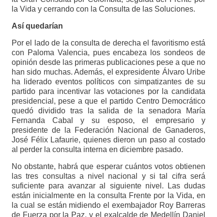
la Vida y cerrando con la Consulta de las Soluciones.
Así quedarían
Por el lado de la consulta de derecha el favoritismo está
con Paloma Valencia, pues encabeza los sondeos de
opinión desde las primeras publicaciones pese a que no
han sido muchas. Además, el expresidente Álvaro Uribe
ha liderado eventos políticos con simpatizantes de su
partido para incentivar las votaciones por la candidata
presidencial, pese a que el partido Centro Democrático
quedó dividido tras la salida de la senadora María
Fernanda Cabal y su esposo, el empresario y
presidente de la Federación Nacional de Ganaderos,
José Félix Lafaurie, quienes dieron un paso al costado
al perder la consulta interna en diciembre pasado.
No obstante, habrá que esperar cuántos votos obtienen
las tres consultas a nivel nacional y si tal cifra será
suficiente para avanzar al siguiente nivel. Las dudas
están inicialmente en la consulta Frente por la Vida, en
la cual se están midiendo el exembajador Roy Barreras
de Fuerza por la Paz, y el exalcalde de Medellín Daniel