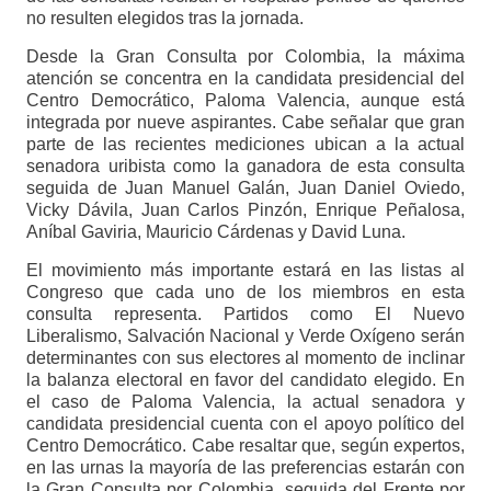
no resulten elegidos tras la jornada.
Desde la Gran Consulta por Colombia, la máxima
atención se concentra en la candidata presidencial del
Centro Democrático, Paloma Valencia, aunque está
integrada por nueve aspirantes. Cabe señalar que gran
parte de las recientes mediciones ubican a la actual
senadora uribista como la ganadora de esta consulta
seguida de Juan Manuel Galán, Juan Daniel Oviedo,
Vicky Dávila, Juan Carlos Pinzón, Enrique Peñalosa,
Aníbal Gaviria, Mauricio Cárdenas y David Luna.
El movimiento más importante estará en las listas al
Congreso que cada uno de los miembros en esta
consulta representa. Partidos como El Nuevo
Liberalismo, Salvación Nacional y Verde Oxígeno serán
determinantes con sus electores al momento de inclinar
la balanza electoral en favor del candidato elegido. En
el caso de Paloma Valencia, la actual senadora y
candidata presidencial cuenta con el apoyo político del
Centro Democrático. Cabe resaltar que, según expertos,
en las urnas la mayoría de las preferencias estarán con
la Gran Consulta por Colombia, seguida del Frente por