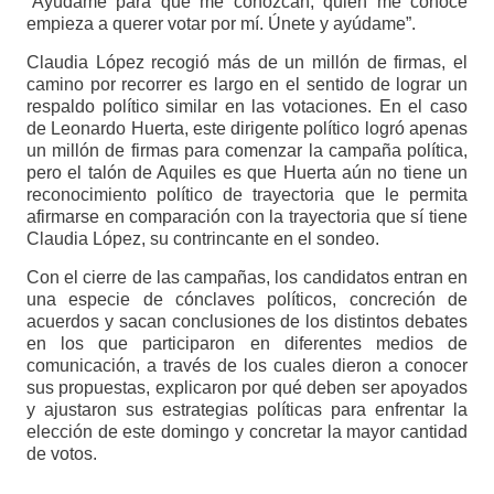
“Ayúdame para que me conozcan, quien me conoce
empieza a querer votar por mí. Únete y ayúdame”.
Claudia López recogió más de un millón de firmas, el
camino por recorrer es largo en el sentido de lograr un
respaldo político similar en las votaciones. En el caso
de Leonardo Huerta, este dirigente político logró apenas
un millón de firmas para comenzar la campaña política,
pero el talón de Aquiles es que Huerta aún no tiene un
reconocimiento político de trayectoria que le permita
afirmarse en comparación con la trayectoria que sí tiene
Claudia López, su contrincante en el sondeo.
Con el cierre de las campañas, los candidatos entran en
una especie de cónclaves políticos, concreción de
acuerdos y sacan conclusiones de los distintos debates
en los que participaron en diferentes medios de
comunicación, a través de los cuales dieron a conocer
sus propuestas, explicaron por qué deben ser apoyados
y ajustaron sus estrategias políticas para enfrentar la
elección de este domingo y concretar la mayor cantidad
de votos.