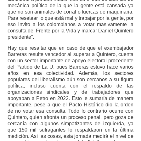
mecánica política de la que la gente está cansada ya
que no son animales de corral o tuercas de maquinaria.
Para resetear lo que está mal y trabajar por la gente, por
eso invito a los colombianos a votar masivamente la
consulta del Frente por la Vida y marcar Daniel Quintero
presidente”.
Hay que resaltar que en caso de que el exembajador
Barreras resulte vencedor al superar a Quintero, cuenta
con un sector importante de apoyo electoral procedente
del Partido de La U, pues Barreras estuvo hace varios
años en esa colectividad. Además, los sectores
populares del liberalismo aún son cercanos a su figura
política, incluso cuenta con el respaldo de las
organizaciones sindicales y de trabajadores que
apoyaban a Petro en 2022. Esto le sumaría de manera
importante, pese a que el Pacto Histórico dio la orden
de no votar esa consulta. Todo lo contrario ocurre con
Quintero, quien afronta un proceso penal, pero goza de
cercanía con algunos simpatizantes de izquierda, ya
que 150 mil sufragantes lo respaldaron en la última
medición. Así las cosas, esta jornada medirá el nivel de