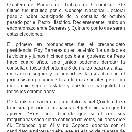
Quintero del Partido del Trabajo de Colombia. Este
último fue incluido por el Consejo Nacional Electoral
pese a haber participado de la consulta de octubre
pasado por el Pacto Histórico. Recientemente, hubo un
encontronazo entre Barreras y Quintero por lo que serán
estas elecciones.
El primero en pronunciarse fue el precandidato
presidencial Roy Barreras quien advirtió: “La unidad es
la victoria y juntos hicimos posible el gobierno de Petro
hace cuatro años, solo juntos podemos derrotar la
consulta uribista del próximo 8 de marzo para garantizar
un cambio seguro y la unidad es la garantía que el
progresismo profundice las reformas sociales pero con
un cambio seguro, estable y que le de tranquilidad a
todos los colombianos”.
De la misma manera, el candidato Daniel Quintero hizo
la misma petición a las bases del petrismo para que lo
apoyen: “Roy anda diciendo que si él con sus
maquinarias saca cierta cantidad de votos, millones dice
él. Entonces que él y no Cepeda debería ser el
candidato a primera vuelta, ese es el tipo de cuentas de