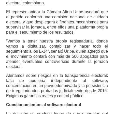
electoral colombiano.
El representante a la Cámara Alirio Uribe aseguró que
el partido conformó una comisión nacional de cuidado
electoral y que desplegará diferentes mecanismos para
supervisar la jornada, entre ellos una plataforma propia
para el seguimiento de los resultados.
“Vamos a tener nuestra propia registraduría, donde
vamos a digitalizar, contabilizar y hacer todo el
seguimiento a los E-14”, señaló Uribe, quien agregó que
el movimiento contará con más de 500 abogados para
atender eventuales controversias durante la jornada
electoral.
Alertamos sobre riesgos en la transparencia electoral:
falta de auditoría independiente al software,
concentración en un proveedor privado y la persistencia
de irregularidades probadas judicialmente desde 2014.
Exigimos garantías reales y control público.
Cuestionamientos al software electoral
La decisión se produce luego de que dirigentes del