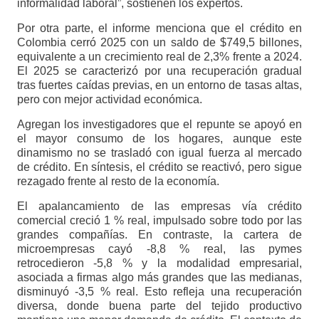
informalidad laboral”, sostienen los expertos.
Por otra parte, el informe menciona que el crédito en
Colombia cerró 2025 con un saldo de $749,5 billones,
equivalente a un crecimiento real de 2,3% frente a 2024.
El 2025 se caracterizó por una recuperación gradual
tras fuertes caídas previas, en un entorno de tasas altas,
pero con mejor actividad económica.
Agregan los investigadores que el repunte se apoyó en
el mayor consumo de los hogares, aunque este
dinamismo no se trasladó con igual fuerza al mercado
de crédito. En síntesis, el crédito se reactivó, pero sigue
rezagado frente al resto de la economía.
El apalancamiento de las empresas vía crédito
comercial creció 1 % real, impulsado sobre todo por las
grandes compañías. En contraste, la cartera de
microempresas cayó -8,8 % real, las pymes
retrocedieron -5,8 % y la modalidad empresarial,
asociada a firmas algo más grandes que las medianas,
disminuyó -3,5 % real. Esto refleja una recuperación
diversa, donde buena parte del tejido productivo