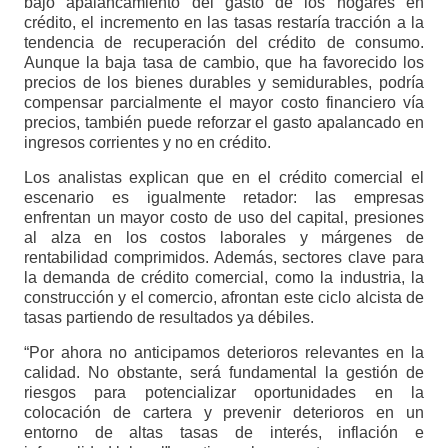
bajo apalancamiento del gasto de los hogares en
crédito, el incremento en las tasas restaría tracción a la
tendencia de recuperación del crédito de consumo.
Aunque la baja tasa de cambio, que ha favorecido los
precios de los bienes durables y semidurables, podría
compensar parcialmente el mayor costo financiero vía
precios, también puede reforzar el gasto apalancado en
ingresos corrientes y no en crédito.
Los analistas explican que en el crédito comercial el
escenario es igualmente retador: las empresas
enfrentan un mayor costo de uso del capital, presiones
al alza en los costos laborales y márgenes de
rentabilidad comprimidos. Además, sectores clave para
la demanda de crédito comercial, como la industria, la
construcción y el comercio, afrontan este ciclo alcista de
tasas partiendo de resultados ya débiles.
“Por ahora no anticipamos deterioros relevantes en la
calidad. No obstante, será fundamental la gestión de
riesgos para potencializar oportunidades en la
colocación de cartera y prevenir deterioros en un
entorno de altas tasas de interés, inflación e