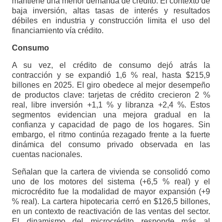
mantiene una menor demanda de crédito. El contexto de
baja inversión, altas tasas de interés y resultados
débiles en industria y construcción limita el uso del
financiamiento vía crédito.
Consumo
A su vez, el crédito de consumo dejó atrás la
contracción y se expandió 1,6 % real, hasta $215,9
billones en 2025. El giro obedece al mejor desempeño
de productos clave: tarjetas de crédito crecieron 2 %
real, libre inversión +1,1 % y libranza +2,4 %. Estos
segmentos evidencian una mejora gradual en la
confianza y capacidad de pago de los hogares. Sin
embargo, el ritmo continúa rezagado frente a la fuerte
dinámica del consumo privado observada en las
cuentas nacionales.
Señalan que la cartera de vivienda se consolidó como
uno de los motores del sistema (+6,5 % real) y el
microcrédito fue la modalidad de mayor expansión (+9
% real). La cartera hipotecaria cerró en $126,5 billones,
en un contexto de reactivación de las ventas del sector.
El dinamismo del microcrédito responde más al