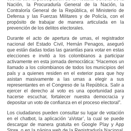
Nación, la Procuraduría General de la Nación, la
Contraloría General de la República, el Ministerio de
Defensa y las Fuerzas Militares y de Policía, con el
propósito de trabajar de manera articulada en la
prevención de los delitos electorales.
Durante el acto de apertura de urnas, el registrador
nacional del Estado Civil, Hernán Penagos, aseguró
que están dadas todas las garantías para votar en estas
elecciones e invitó a los colombianos a participar
activamente en esta jornada democrática: “Hacemos un
llamado a los colombianos de todos los municipios del
país y a quienes residen en el exterior para que hoy
asistan masivamente a las urnas a elegir a sus
representantes en el Congreso de la República. Salir a
ejercer el derecho al voto es una oportunidad para
hacerse escuchar, fortalecer nuestra democracia y
depositar un voto de confianza en el proceso electoral”.
Los ciudadanos pueden consultar su lugar de votación
en el chatbot, la aplicación ‘aVotar’, la cual se puede
descargar de manera gratuita en Google Play y App
Store, o en la página web de la Registraduría Nacional,