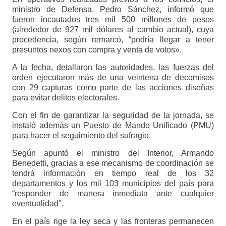
ministro de Defensa, Pedro Sánchez, informó que
fueron incautados tres mil 500 millones de pesos
(alrededor de 927 mil dólares al cambio actual), cuya
procedencia, según remarcó, “podría llegar a tener
presuntos nexos con compra y venta de votos».
A la fecha, detallaron las autoridades, las fuerzas del
orden ejecutaron más de una veintena de decomisos
con 29 capturas como parte de las acciones diseñas
para evitar delitos electorales.
Con el fin de garantizar la seguridad de la jornada, se
instaló además un Puesto de Mando Unificado (PMU)
para hacer el seguimiento del sufragio.
Según apuntó el ministro del Interior, Armando
Benedetti, gracias a ese mecanismo de coordinación se
tendrá información en tiempo real de los 32
departamentos y los mil 103 municipios del país para
“responder de manera inmediata ante cualquier
eventualidad”.
En el país rige la ley seca y las fronteras permanecen