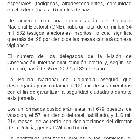
especiales (indígenas, afrodescendientes, comunidad
en el exterior) y las 16 curules de paz.
De acuerdo con una comunicación del Consejo
Nacional Electoral (CNE), hubo un total de un millón 34
mil 532 testigos electorales inscritos, lo cual significa
que más del 98 por ciento de las mesas contará con esa
vigilancia.
El número de los delegados de la Misión de
Observación Internacional también creció y, según se
conoció, pasó de 55 en 2022 a 482 este año.
La Policía Nacional de Colombia aseguró que
desplegará aproximadamente 120 mil de sus miembros
con el fin de garantizar la seguridad ciudadana durante
esta jornada.
Los uniformados custodiarán siete mil 679 puestos de
votación, el 57 por ciento del total habilitado, y 110 mil
214 mesas, de acuerdo con declaraciones del director
de la Policía, general William Rincón.
En operativos realizados previos a los comicios, el